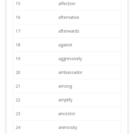
15
affection
16
afternative
17
afterwards
18
against
19
aggressively
20
ambassador
21
among
22
amplify
23
ancestor
24
animosity