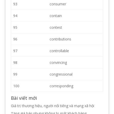
93
consumer
94
contain
95
contest
96
contributions
97
controllable
98
convincing
99
congressional
100
corresponding
Bài viết mới
Giá trị thương hiệu, người nổi tiếng và mạng xã hội
Tăng giá bán nhưng không bị mất khách hàng