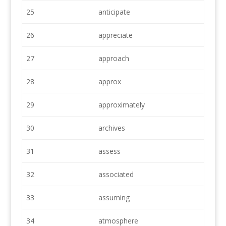
25
anticipate
26
appreciate
27
approach
28
approx
29
approximately
30
archives
31
assess
32
associated
33
assuming
34
atmosphere