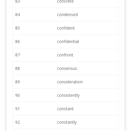
83
concrete
84
condensed
85
confident
86
confidential
87
confront
88
consensus
89
consideration
90
consistently
91
constant
92
constantly