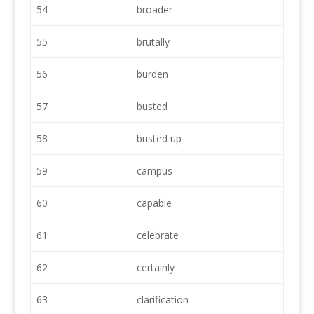
54
broader
55
brutally
56
burden
57
busted
58
busted up
59
campus
60
capable
61
celebrate
62
certainly
63
clarification