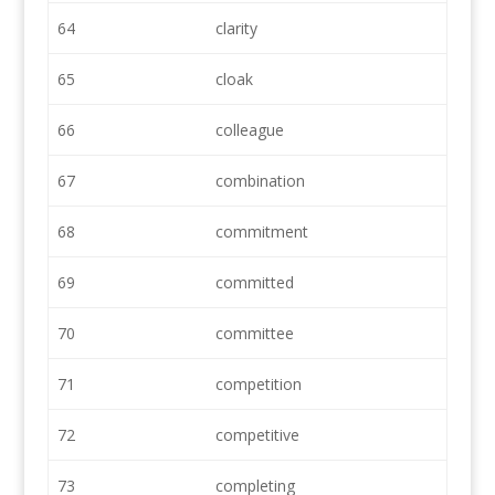
64
clarity
65
cloak
66
colleague
67
combination
68
commitment
69
committed
70
committee
71
competition
72
competitive
73
completing