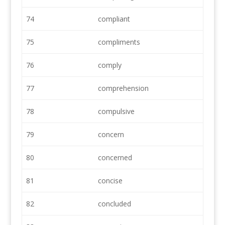
74
compliant
75
compliments
76
comply
77
comprehension
78
compulsive
79
concern
80
concerned
81
concise
82
concluded