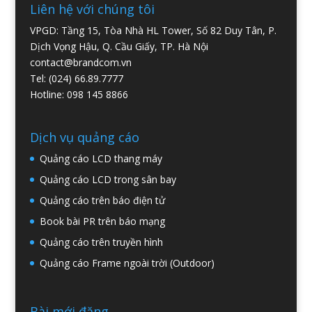
Liên hệ với chúng tôi
VPGD: Tầng 15, Tòa Nhà HL Tower, Số 82 Duy Tân, P.
Dịch Vọng Hậu, Q. Cầu Giấy, TP. Hà Nội
contact@brandcom.vn
Tel: (024) 66.89.7777
Hotline: 098 145 8866
Dịch vụ quảng cáo
Quảng cáo LCD thang máy
Quảng cáo LCD trong sân bay
Quảng cáo trên báo điện tử
Book bài PR trên báo mạng
Quảng cáo trên truyền hình
Quảng cáo Frame ngoài trời (Outdoor)
Bài mới đăng