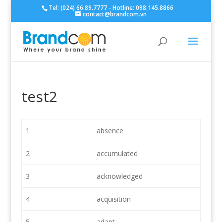
Tel: (024) 66.89.7777 - Hotline: 098.145.8866
contact@brandcom.vn
test2
1
absence
2
accumulated
3
acknowledged
4
acquisition
5
adapt