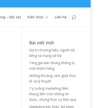
ng – Đối tác
Kiến thức
Liên hệ
Bài viết mới
Giá trị thương hiệu, người nổi
tiếng và mạng xã hội
Tăng giá bán nhưng không bị
mất khách hàng
Những khoảng cách giữa thực
tế và lý thuyết
7 ý tưởng marketing điên
khùng đến mức không tin
được, nhưng thực sự hiệu quả
Marketing bậc thầy: Bộ phim