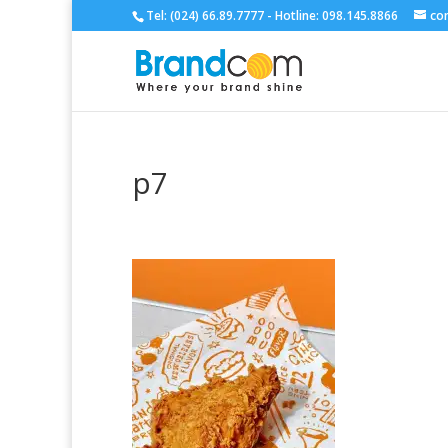
Tel: (024) 66.89.7777 - Hotline: 098.145.8866
co
p7