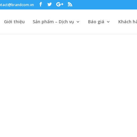
ntact@brandcom.vn
Giới thiệu
Sản phẩm – Dịch vụ
Báo giá
Khách hà