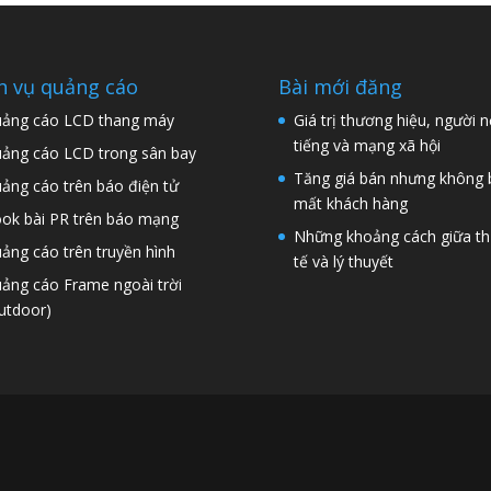
h vụ quảng cáo
Bài mới đăng
ảng cáo LCD thang máy
Giá trị thương hiệu, người n
tiếng và mạng xã hội
ảng cáo LCD trong sân bay
Tăng giá bán nhưng không 
ảng cáo trên báo điện tử
mất khách hàng
ok bài PR trên báo mạng
Những khoảng cách giữa t
ảng cáo trên truyền hình
tế và lý thuyết
ảng cáo Frame ngoài trời
utdoor)