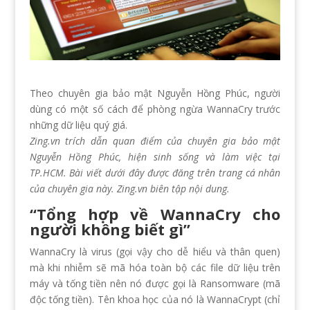
Theo chuyên gia bảo mật Nguyễn Hồng Phúc, người
dùng có một số cách để phòng ngừa WannaCry trước
những dữ liệu quý giá.
Zing.vn trích dẫn quan điểm của chuyên gia bảo mật
Nguyễn Hồng Phúc, hiện sinh sống và làm việc tại
TP.HCM. Bài viết dưới đây được đăng trên trang cá nhân
của chuyên gia này. Zing.vn biên tập nội dung.
“Tổng hợp về WannaCry cho
người không biết gì”
WannaCry là virus (gọi vậy cho dễ hiểu và thân quen)
mà khi nhiễm sẽ mã hóa toàn bộ các file dữ liệu trên
máy và tống tiền nên nó được gọi là Ransomware (mã
độc tống tiền). Tên khoa học của nó là WannaCrypt (chỉ