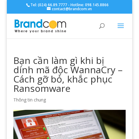
Tel: (024) 66.89.7777 - Hotline: 098.145.8866
contact@brandcom.vn
Bạn cần làm gì khi bị
dính mã độc WannaCry –
Cách gỡ bỏ, khắc phục
Ransomware
Thông tin chung