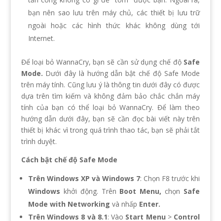
bạn nên sao lưu trên máy chủ, các thiết bị lưu trữ
ngoài hoặc các hình thức khác không dùng tới
Internet.
Để loại bỏ WannaCry, bạn sẽ cần sử dụng chế độ
Safe
Mode.
Dưới đây là hướng dẫn bật chế độ Safe Mode
trên máy tính. Cũng lưu ý là thông tin dưới đây có được
dựa trên tìm kiếm và không đảm bảo chắc chắn máy
tính của bạn có thể loại bỏ WannaCry. Để làm theo
hướng dẫn dưới đây, bạn sẽ cần đọc bài viết này trên
thiết bị khác vì trong quá trình thao tác, bạn sẽ phải tắt
trình duyệt.
Cách bật chế độ Safe Mode
Trên Windows XP và Windows 7
: Chọn F8 trước khi
Windows
khởi động. Trên
Boot Menu,
chọn
Safe
Mode with Networking
và nhấp
Enter.
Trên Windows 8 và 8.1
: Vào
Start Menu
>
Control