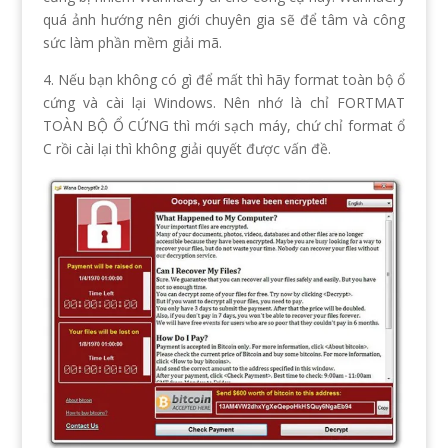
quá ảnh hướng nên giới chuyên gia sẽ để tâm và công
sức làm phần mềm giải mã.
4. Nếu bạn không có gì để mất thì hãy format toàn bộ ổ
cứng và cài lại Windows. Nên nhớ là chỉ FORTMAT
TOÀN BỘ Ổ CỨNG thì mới sạch máy, chứ chỉ format ổ
C rồi cài lại thì không giải quyết được vấn đề.