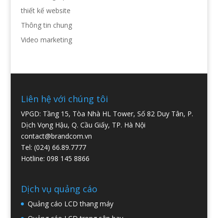
thiết kế website
Thông tin chung
Video marketing
Liên hệ với chúng tôi
VPGD: Tầng 15, Tòa Nhà HL Tower, Số 82 Duy Tân, P.
Dịch Vọng Hậu, Q. Cầu Giấy, TP. Hà Nội
contact@brandcom.vn
Tel: (024) 66.89.7777
Hotline: 098 145 8866
Dịch vụ quảng cáo
Quảng cáo LCD thang máy