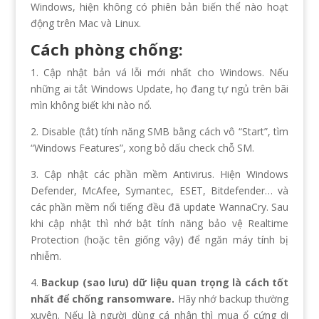
Windows, hiện không có phiên bản biến thể nào hoạt
động trên Mac và Linux.
Cách phòng chống:
1. Cập nhật bản vá lỗi mới nhất cho Windows. Nếu
những ai tắt Windows Update, họ đang tự ngủ trên bãi
mìn không biết khi nào nổ.
2. Disable (tắt) tính năng SMB bằng cách vô “Start”, tìm
“Windows Features”, xong bỏ dấu check chỗ SM.
3. Cập nhật các phần mềm Antivirus. Hiện Windows
Defender, McAfee, Symantec, ESET, Bitdefender… và
các phần mềm nổi tiếng đều đã update WannaCry. Sau
khi cập nhật thì nhớ bật tính năng bảo vệ Realtime
Protection (hoặc tên giống vậy) để ngăn máy tính bị
nhiễm.
4.
Backup (sao lưu) dữ liệu quan trọng là cách tốt
nhất để chống ransomware.
Hãy
nhớ backup thường
xuyên. Nếu là người dùng cá nhân thì mua ổ cứng di