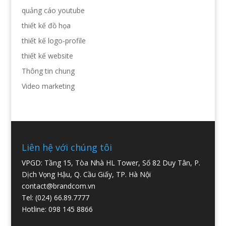
quảng cáo youtube
thiết kế đồ họa
thiết kế logo-profile
thiết kế website
Thông tin chung
Video marketing
Liên hệ với chúng tôi
VPGD: Tầng 15, Tòa Nhà HL Tower, Số 82 Duy Tân, P.
Dịch Vọng Hậu, Q. Cầu Giấy, TP. Hà Nội
contact@brandcom.vn
Tel: (024) 66.89.7777
Hotline: 098 145 8866