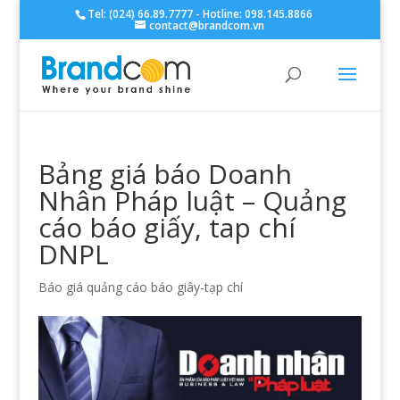
Tel: (024) 66.89.7777 - Hotline: 098.145.8866
contact@brandcom.vn
Bảng giá báo Doanh
Nhân Pháp luật – Quảng
cáo báo giấy, tap chí
DNPL
Báo giá quảng cáo báo giây-tạp chí