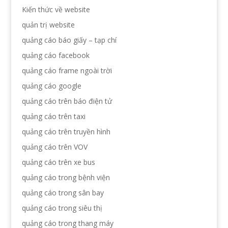
Kiến thức về website
quản trị website
quảng cáo báo giấy – tạp chí
quảng cáo facebook
quảng cáo frame ngoài trời
quảng cáo google
quảng cáo trên báo điện tử
quảng cáo trên taxi
quảng cáo trên truyền hình
quảng cáo trên VOV
quảng cáo trên xe bus
quảng cáo trong bệnh viện
quảng cáo trong sân bay
quảng cáo trong siêu thị
quảng cáo trong thang máy