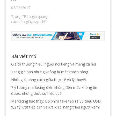
)
03/03/2017
Trong "Báo giá quảng
cáo báo giây-tạp chí"
Bài viết mới
Giá trị thương hiệu, người nổi tiếng và mạng xã hội
Tăng giá bán nhưng không bị mất khách hàng
Những khoảng cách giữa thực tế và lý thuyết
7 ý tưởng marketing điên khùng đến mức không tin
được, nhưng thực sự hiệu quả
Marketing bậc thầy: Bộ phim fake tạo ra 86 triệu USD;
9,2 tỷ lượt tiếp cận và lừa ‘đẹp’ hàng triệu người xem!