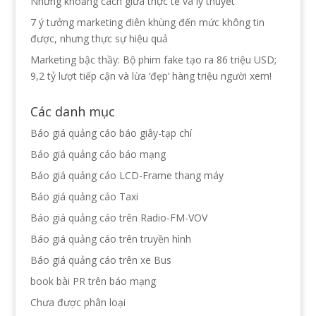
Những khoảng cách giữa thực tế và lý thuyết
7 ý tưởng marketing điên khùng đến mức không tin
được, nhưng thực sự hiệu quả
Marketing bậc thầy: Bộ phim fake tạo ra 86 triệu USD;
9,2 tỷ lượt tiếp cận và lừa ‘đẹp’ hàng triệu người xem!
Các danh mục
Báo giá quảng cáo báo giây-tạp chí
Báo giá quảng cáo báo mạng
Báo giá quảng cáo LCD-Frame thang máy
Báo giá quảng cáo Taxi
Báo giá quảng cáo trên Radio-FM-VOV
Báo giá quảng cáo trên truyền hình
Báo giá quảng cáo trên xe Bus
book bài PR trên báo mạng
Chưa được phân loại