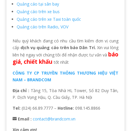
Quảng cáo tại sân bay
Quảng cáo trên xe bus
Quảng cáo trên xe Taxi toàn quốc
Quảng cáo trên Radio, VOV
Nếu quý khách đang có nhu cầu tìm kiếm đơn vị cung
cấp
dịch vụ quảng cáo trên báo Dân Trí.
Xin vui lòng
báo
liên hệ ngay với chúng tôi để nhận được tư vấn và
giá, chiết khấu
tốt nhất
CÔNG TY CP TRUYỀN THÔNG THƯƠNG HIỆU VIỆT
NAM – BRANDCOM
Địa chỉ :
Tầng 15, Tòa Nhà HL Tower, Số 82 Duy Tân,
P. Dịch Vọng Hậu, Q. Cầu Giấy, TP. Hà Nội
Tel:
(024) 66.89.7777 –
Hotline:
098.145.8866
Email :
contact@brandcom.vn
Xin cảm ơn!