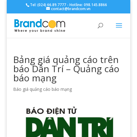
Tel: (024) 66.89.7777 - Hotline: 098.145.8866
contact@brandcom.vn
Bảng giá quảng cáo trên
báo Dân Trí – Quảng cáo
báo mạng
Báo giá quảng cáo báo mạng