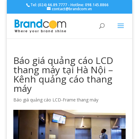
Tel: (024) 66.89.7777 - Hotline: 098.145.8866
contact@brandcom.vn
Báo giá quảng cáo LCD
thang máy tại Hà Nội –
Kênh quảng cáo thang
máy
Báo giá quảng cáo LCD-Frame thang máy