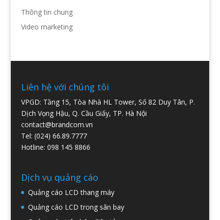
Thông tin chung
Video marketing
Liên hệ với chúng tôi
VPGD: Tầng 15, Tòa Nhà HL Tower, Số 82 Duy Tân, P.
Dịch Vọng Hậu, Q. Cầu Giấy, TP. Hà Nội
contact@brandcom.vn
Tel: (024) 66.89.7777
Hotline: 098 145 8866
Dịch vụ quảng cáo
Quảng cáo LCD thang máy
Quảng cáo LCD trong sân bay