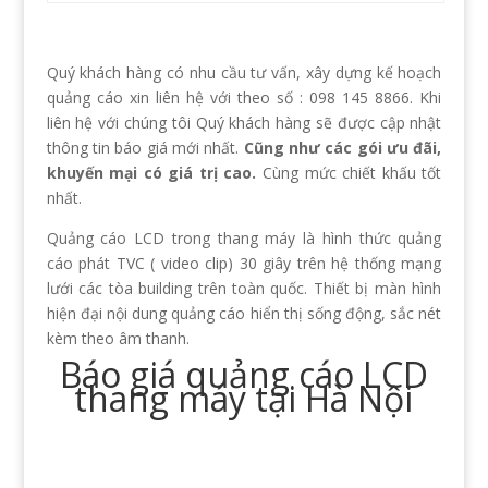
Quý khách hàng có nhu cầu tư vấn, xây dựng kế hoạch
quảng cáo xin liên hệ với theo số : 098 145 8866. Khi
liên hệ với chúng tôi Quý khách hàng sẽ được cập nhật
thông tin báo giá mới nhất.
Cũng như các gói ưu đãi,
khuyến mại có giá trị cao.
Cùng mức chiết khấu tốt
nhất.
Quảng cáo LCD trong thang máy là hình thức quảng
cáo phát TVC ( video clip) 30 giây trên hệ thống mạng
lưới các tòa building trên toàn quốc. Thiết bị màn hình
hiện đại nội dung quảng cáo hiển thị sống động, sắc nét
kèm theo âm thanh.
Báo giá quảng cáo LCD
thang máy tại Hà Nội