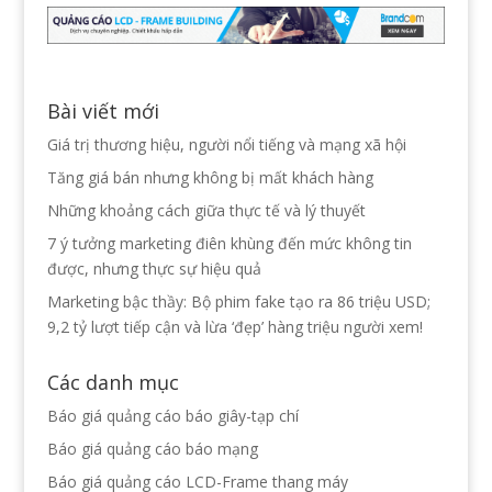
Bài viết mới
Giá trị thương hiệu, người nổi tiếng và mạng xã hội
Tăng giá bán nhưng không bị mất khách hàng
Những khoảng cách giữa thực tế và lý thuyết
7 ý tưởng marketing điên khùng đến mức không tin
được, nhưng thực sự hiệu quả
Marketing bậc thầy: Bộ phim fake tạo ra 86 triệu USD;
9,2 tỷ lượt tiếp cận và lừa ‘đẹp’ hàng triệu người xem!
Các danh mục
Báo giá quảng cáo báo giây-tạp chí
Báo giá quảng cáo báo mạng
Báo giá quảng cáo LCD-Frame thang máy