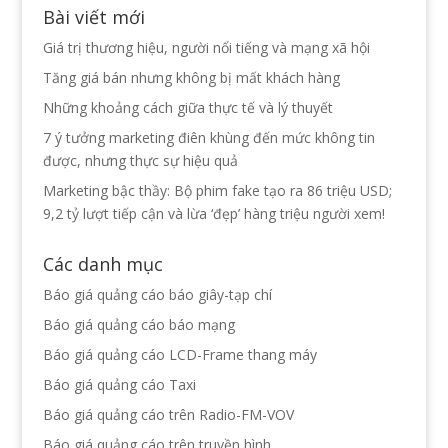
Bài viết mới
Giá trị thương hiệu, người nổi tiếng và mạng xã hội
Tăng giá bán nhưng không bị mất khách hàng
Những khoảng cách giữa thực tế và lý thuyết
7 ý tưởng marketing điên khùng đến mức không tin
được, nhưng thực sự hiệu quả
Marketing bậc thầy: Bộ phim fake tạo ra 86 triệu USD;
9,2 tỷ lượt tiếp cận và lừa ‘đẹp’ hàng triệu người xem!
Các danh mục
Báo giá quảng cáo báo giây-tạp chí
Báo giá quảng cáo báo mạng
Báo giá quảng cáo LCD-Frame thang máy
Báo giá quảng cáo Taxi
Báo giá quảng cáo trên Radio-FM-VOV
Báo giá quảng cáo trên truyền hình