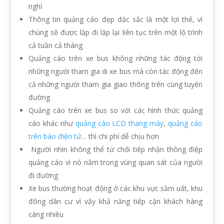
nghỉ
Thông tin quảng cáo đẹp đặc sắc là một lợi thế, vì
chúng sẽ được lặp đi lặp lại liên tục trên một lộ trình
cả tuần cả tháng
Quảng cáo trên xe bus không những tác động tới
những người tham gia di xe bus mà còn tác động đến
cả những người tham gia giao thông trên cùng tuyến
đường
Quảng cáo trên xe bus so với các hình thức quảng
cáo khác như
quảng cáo LCD thang máy
,
quảng cáo
trên báo điện tử
… thì chi phí dễ chịu hơn
Người nhìn không thể từ chối tiếp nhận thông điệp
quảng cáo vì nó nằm trong vùng quan sát của người
đi đường
Xe bus thường hoạt động ở các khu vực sầm uất, khu
đông dân cư vì vậy khả năng tiếp cận khách hàng
càng nhiều