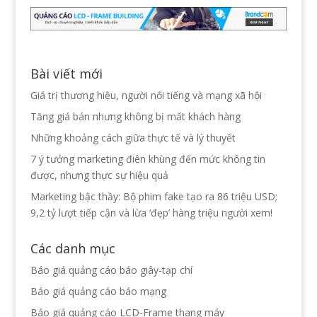
Bài viết mới
Giá trị thương hiệu, người nổi tiếng và mạng xã hội
Tăng giá bán nhưng không bị mất khách hàng
Những khoảng cách giữa thực tế và lý thuyết
7 ý tưởng marketing điên khùng đến mức không tin
được, nhưng thực sự hiệu quả
Marketing bậc thầy: Bộ phim fake tạo ra 86 triệu USD;
9,2 tỷ lượt tiếp cận và lừa ‘đẹp’ hàng triệu người xem!
Các danh mục
Báo giá quảng cáo báo giây-tạp chí
Báo giá quảng cáo báo mạng
Báo giá quảng cáo LCD-Frame thang máy