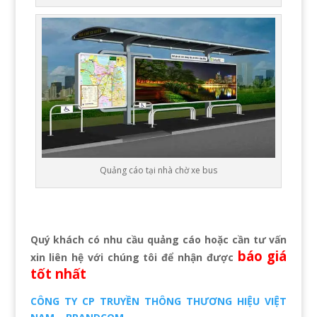
Quảng cáo tại nhà chờ xe bus
Quý khách có nhu cầu quảng cáo hoặc cần tư vấn
báo giá
xin liên hệ với chúng tôi
để nhận được
tốt nhất
CÔNG TY CP TRUYỀN THÔNG THƯƠNG HIỆU VIỆT