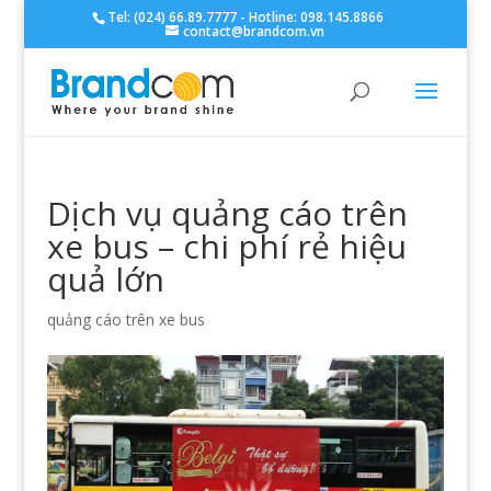
Tel: (024) 66.89.7777 - Hotline: 098.145.8866
contact@brandcom.vn
Dịch vụ quảng cáo trên
xe bus – chi phí rẻ hiệu
quả lớn
quảng cáo trên xe bus