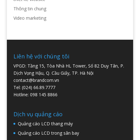
Thông tin chung
Video marketing
Liên hệ với chúng tôi
VPGD: Tầng 15, Tòa Nhà HL Tower, Số 82 Duy Tân, P.
Dịch Vọng Hậu, Q. Cầu Giấy, TP. Hà Nội
contact@brandcom.vn
Tel: (024) 66.89.7777
Hotline: 098 145 8866
Dịch vụ quảng cáo
Quảng cáo LCD thang máy
Quảng cáo LCD trong sân bay