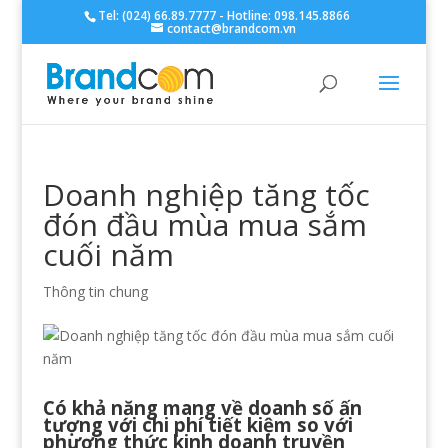
Tel: (024) 66.89.7777 - Hotline: 098.145.8866
contact@brandcom.vn
Doanh nghiệp tăng tốc
đón đầu mùa mua sắm
cuối năm
Thông tin chung
Có khả năng mang về doanh số ấn
tượng với chi phí tiết kiệm so với
phương thức kinh doanh truyền