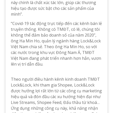
này chính là chất xúc tác lớn, giúp các thương
hiệu tạo được sức bật cho các sản phẩm của
mình”.
“Covid-19 tác động trực tiếp đến các kênh bán lẻ
truyền thống. Không có TMĐT, có lẽ, chúng tôi
không thể đảm bảo doanh số của năm 2020”,
ông Ha Min Ho, quản lý ngành hàng Lock&Lock
Việt Nam chia sẻ. Theo ông Ha Min Ho, so với
các nước trong khu vực Đông Nam Á, TMĐT
Việt Nam đang phát triển nhanh hơn hẳn, vươn
lên vị trí dẫn đầu.
Theo người điều hành kênh kinh doanh TMĐT
Lock&Lock, khi tham gia Shopee, Lock&Lock
được hưởng lợi rất lớn từ các công cụ marketing
hiệu quả và đón đầu các xu hướng hiện đại như
Live Streams, Shopee Feed, Đấu thầu từ khoá…
Ứng dụng những công cụ này, khả năng nhận