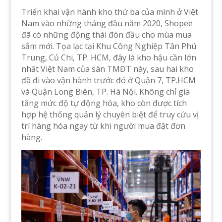
Triển khai vận hành kho thứ ba của mình ở Việt
Nam vào những tháng đầu năm 2020, Shopee
đã có những động thái đón đầu cho mùa mua
sắm mới. Tọa lạc tại Khu Công Nghiệp Tân Phú
Trung, Củ Chi, TP. HCM, đây là kho hậu cần lớn
nhất Việt Nam của sàn TMĐT này, sau hai kho
đã đi vào vận hành trước đó ở Quận 7, TP.HCM
và Quận Long Biên, TP. Hà Nội. Không chỉ gia
tăng mức độ tự động hóa, kho còn được tích
hợp hệ thống quản lý chuyên biệt để truy cứu vị
trí hàng hóa ngay từ khi người mua đặt đơn
hàng.