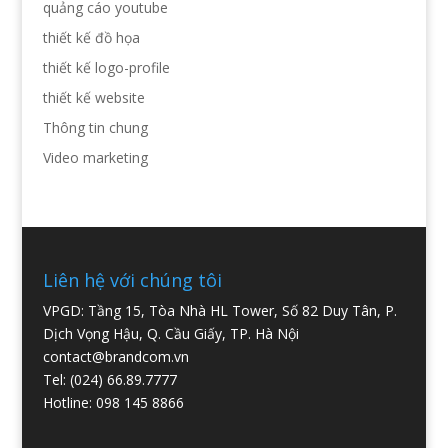
quảng cáo youtube
thiết kế đồ họa
thiết kế logo-profile
thiết kế website
Thông tin chung
Video marketing
Liên hệ với chúng tôi
VPGD: Tầng 15, Tòa Nhà HL Tower, Số 82 Duy Tân, P.
Dịch Vọng Hậu, Q. Cầu Giấy, TP. Hà Nội
contact@brandcom.vn
Tel: (024) 66.89.7777
Hotline: 098 145 8866