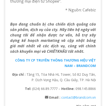
thương mại điện tử Shopee”.
* Nguồn: Cafebiz
Bạn đang chuẩn bị cho chiến dịch quảng cáo
sản phẩm, dịch vụ của cty. Hãy liên hệ ngày với
chung tôi để nhận được tư vấn, hỗ trợ xây
dựng kế hoạch marketing và cập nhật bảng
giá mới nhất về các dịch vụ, cùng với chính
sách khuyến mại và CHIẾTKHẤU tốt nhât.
CÔNG TY CP TRUYỀN THÔNG THƯƠNG HIỆU VIỆT
NAM – BRANDCOM
Địa chỉ :
Tầng 15, Tòa Nhà HL Tower, Số 82 Duy Tân,
P. Dịch Vọng Hậu, Q. Cầu Giấy, TP. Hà Nội
Tel:
(024) 66.89.7777 –
Hotline:
098.145.8866
Email :
contact@brandcom.vn