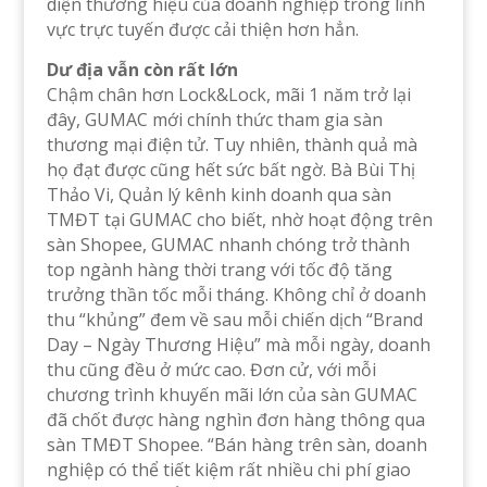
diện thương hiệu của doanh nghiệp trong lĩnh
vực trực tuyến được cải thiện hơn hẳn.
Dư địa vẫn còn rất lớn
Chậm chân hơn Lock&Lock, mãi 1 năm trở lại
đây, GUMAC mới chính thức tham gia sàn
thương mại điện tử. Tuy nhiên, thành quả mà
họ đạt được cũng hết sức bất ngờ. Bà Bùi Thị
Thảo Vi, Quản lý kênh kinh doanh qua sàn
TMĐT tại GUMAC cho biết, nhờ hoạt động trên
sàn Shopee, GUMAC nhanh chóng trở thành
top ngành hàng thời trang với tốc độ tăng
trưởng thần tốc mỗi tháng. Không chỉ ở doanh
thu “khủng” đem về sau mỗi chiến dịch “Brand
Day – Ngày Thương Hiệu” mà mỗi ngày, doanh
thu cũng đều ở mức cao. Đơn cử, với mỗi
chương trình khuyến mãi lớn của sàn GUMAC
đã chốt được hàng nghìn đơn hàng thông qua
sàn TMĐT Shopee. “Bán hàng trên sàn, doanh
nghiệp có thể tiết kiệm rất nhiều chi phí giao