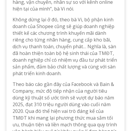
hàng, vận chuyển, nhân sự so với kênh online
hiện tại của mình”, bà Vi nói.
Không dừng lại ở đó, theo bà Vi, bộ phận kinh
doanh của Shopee cũng sẽ giúp doanh nghiệp
thiết kế các chương trình khuyến mãi dành
riêng cho từng nhãn hàng, cung cấp kho bãi,
dịch vụ thanh toán, chuyển phát… Nghĩa là, sàn
đã hoàn thiện toàn bộ hệ sinh thái của TMĐT,
doanh nghiệp chỉ có nhiệm vụ đầu tư phát triển
sản phẩm, đảm bảo chất lượng và cùng với sàn
phát triển kinh doanh.
Theo báo cáo gần đây của Facebook và Bain &
Company, mức độ tiếp nhận của người tiêu
dùng kỹ thuật số ước tính sẽ vượt dự báo năm
2025, đạt 310 triệu người dùng vào cuối năm
2020. Qua đó thể hiện vai trò đáng kể của
TMĐT khi mang lại phương thức mua sắm tối
ưu, thuận tiện và liền mạch thông qua quy trình