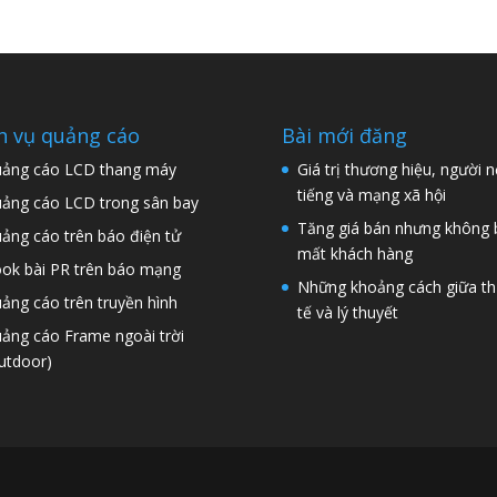
h vụ quảng cáo
Bài mới đăng
ảng cáo LCD thang máy
Giá trị thương hiệu, người n
tiếng và mạng xã hội
ảng cáo LCD trong sân bay
Tăng giá bán nhưng không 
ảng cáo trên báo điện tử
mất khách hàng
ok bài PR trên báo mạng
Những khoảng cách giữa t
ảng cáo trên truyền hình
tế và lý thuyết
ảng cáo Frame ngoài trời
utdoor)