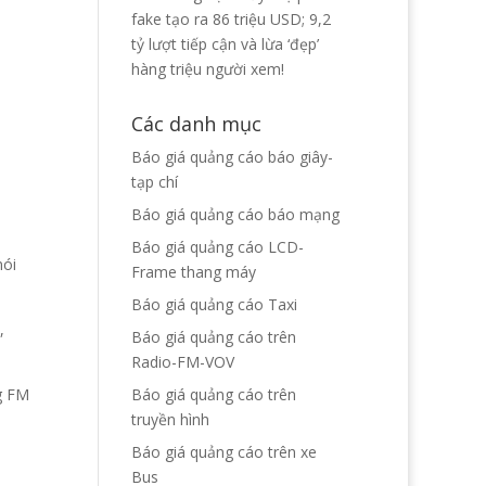
fake tạo ra 86 triệu USD; 9,2
tỷ lượt tiếp cận và lừa ‘đẹp’
hàng triệu người xem!
Các danh mục
Báo giá quảng cáo báo giây-
tạp chí
Báo giá quảng cáo báo mạng
Báo giá quảng cáo LCD-
nói
Frame thang máy
Báo giá quảng cáo Taxi
,
Báo giá quảng cáo trên
Radio-FM-VOV
ng FM
Báo giá quảng cáo trên
truyền hình
Báo giá quảng cáo trên xe
Bus