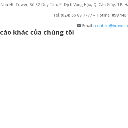
Nhà HL Tower, Số 82 Duy Tân, P. Dịch Vọng Hậu, Q. Cầu Giấy, TP. H
Tel: (024) 66 89 7777 – Hotline:
098 145
Email :
contact@brandc
cáo khác của chúng tôi