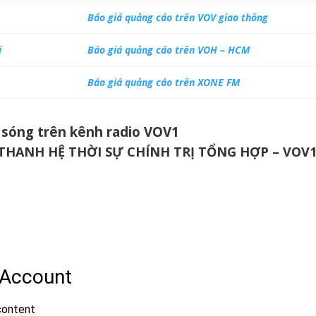
Báo giá quảng cáo trên VOV giao thông
i
Báo giá quảng cáo trên VOH – HCM
Báo giá quảng cáo trên XONE FM
 sóng trên kênh radio VOV1
HANH HỆ THỜI SỰ CHÍNH TRỊ TỔNG HỢP – VOV