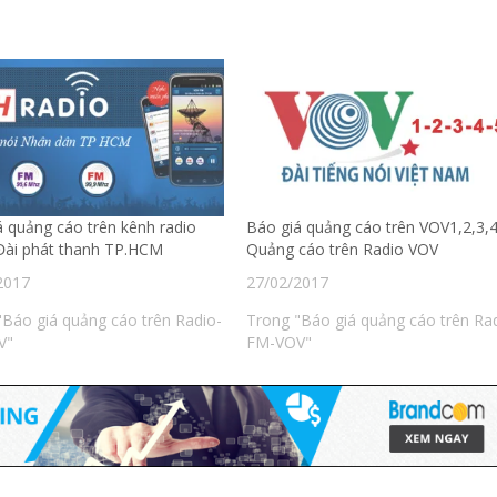
á quảng cáo trên kênh radio
Báo giá quảng cáo trên VOV1,2,3,4
Đài phát thanh TP.HCM
Quảng cáo trên Radio VOV
2017
27/02/2017
"Báo giá quảng cáo trên Radio-
Trong "Báo giá quảng cáo trên Ra
V"
FM-VOV"