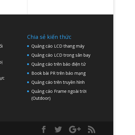
Chia sẻ kiến thức
ổi
Quảng cáo LCD thang máy
Quảng cáo LCD trong sân bay
bị
Quảng cáo trên báo điện tử
Book bài PR trên báo mạng
hực
Quảng cáo trên truyền hình
Quảng cáo Frame ngoài trời
(Outdoor)