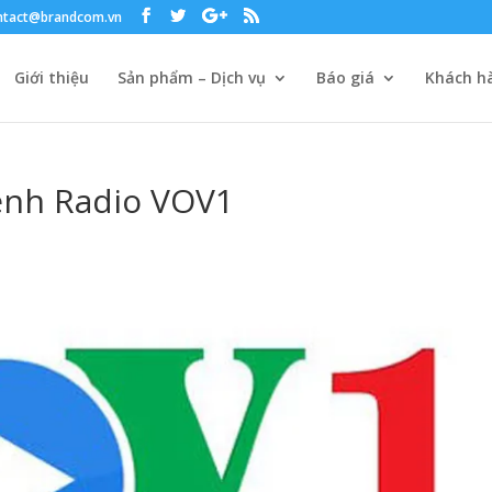
ntact@brandcom.vn
Giới thiệu
Sản phẩm – Dịch vụ
Báo giá
Khách hà
kênh Radio VOV1