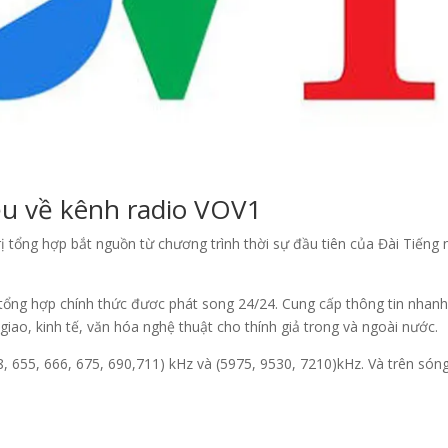
iệu về kênh radio VOV1
rị tổng hợp bắt nguồn từ chương trình thời sự đầu tiên của Đài Tiếng 
 tổng hợp chính thức đươc phát song 24/24. Cung cấp thông tin nhanh
 giao, kinh tế, văn hóa nghệ thuật cho thính giả trong và ngoài nước.
8, 655, 666, 675, 690,711) kHz và (5975, 9530, 7210)kHz. Và trên só