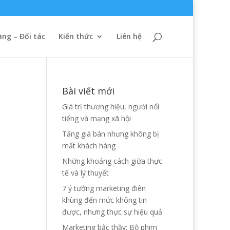
ng – Đối tác
Kiến thức
Liên hệ
Bài viết mới
Giá trị thương hiệu, người nổi
tiếng và mạng xã hội
Tăng giá bán nhưng không bị
mất khách hàng
Những khoảng cách giữa thực
tế và lý thuyết
7 ý tưởng marketing điên
khùng đến mức không tin
được, nhưng thực sự hiệu quả
Marketing bậc thầy: Bộ phim