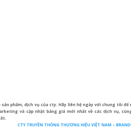
 sản phẩm, dịch vụ của cty. Hãy liên hệ ngày với chung tôi để
rketing và cập nhật bảng giá mới nhất về các dịch vụ, cùng
ât.
CTY TRUYỀN THÔNG THƯƠNG HIỆU VIỆT NAM – BRAN