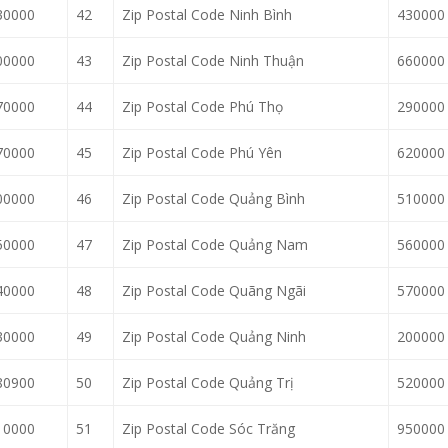
30000
42
Zip Postal Code Ninh Bình
430000
00000
43
Zip Postal Code Ninh Thuận
660000
70000
44
Zip Postal Code Phú Thọ
290000
70000
45
Zip Postal Code Phú Yên
620000
00000
46
Zip Postal Code Quảng Bình
510000
50000
47
Zip Postal Code Quảng Nam
560000
40000
48
Zip Postal Code Quãng Ngãi
570000
30000
49
Zip Postal Code Quảng Ninh
200000
80900
50
Zip Postal Code Quảng Trị
520000
10000
51
Zip Postal Code Sóc Trăng
950000