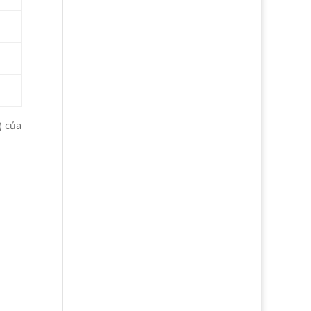
) của