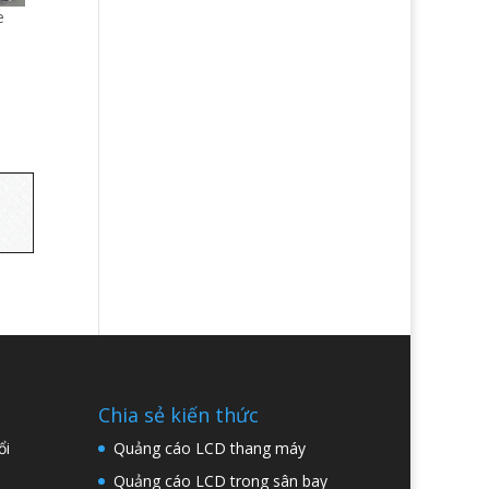
e
Chia sẻ kiến thức
ổi
Quảng cáo LCD thang máy
Quảng cáo LCD trong sân bay