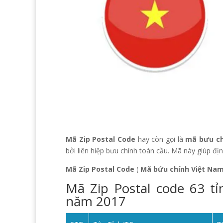
Mã Zip Postal Code
hay còn gọi là
mã bưu ch
bởi liên hiệp bưu chính toàn cầu. Mã này giúp đ
Mã Zip Postal Code
(
Mã bứu chính Việt Na
Mã Zip Postal code 63 t
năm 2017