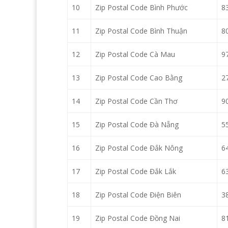
10
Zip Postal Code Bình Phước
8
11
Zip Postal Code Bình Thuận
8
12
Zip Postal Code Cà Mau
9
13
Zip Postal Code Cao Bằng
2
14
Zip Postal Code Cần Thơ
9
15
Zip Postal Code Đà Nẵng
5
16
Zip Postal Code Đắk Nông
6
17
Zip Postal Code Đắk Lắk
6
18
Zip Postal Code Điện Biên
3
19
Zip Postal Code Đồng Nai
8