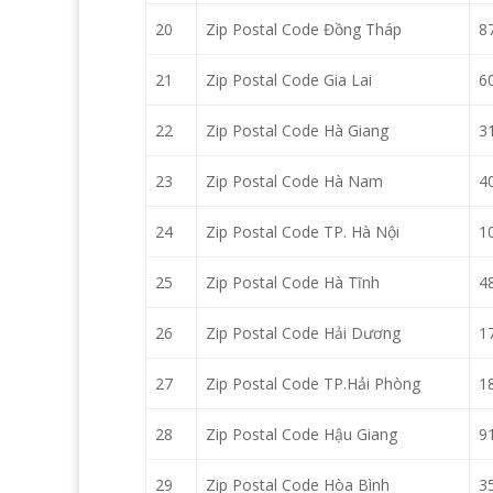
20
Zip Postal Code Đồng Tháp
8
21
Zip Postal Code Gia Lai
6
22
Zip Postal Code Hà Giang
3
23
Zip Postal Code Hà Nam
4
24
Zip Postal Code TP. Hà Nội
1
25
Zip Postal Code Hà Tĩnh
4
26
Zip Postal Code Hải Dương
1
27
Zip Postal Code TP.Hải Phòng
1
28
Zip Postal Code Hậu Giang
9
29
Zip Postal Code Hòa Bình
3