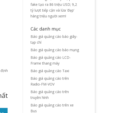
fake tạo ra 86 triệu USD; 9,2
tỷ lượt tiếp cận và lừa ‘đẹp’
hàng triệu người xem!
Các danh mục
Báo giá quảng cáo báo giây-
tạp chí
Báo giá quảng cáo báo mạng
Báo giá quảng cáo LCD-
Frame thang máy
 định
Báo giá quảng cáo Taxi
Báo giá quảng cáo trên
Radio-FM-VOV
Báo giá quảng cáo trên
hất
truyền hình
Báo giá quảng cáo trên xe
Bus