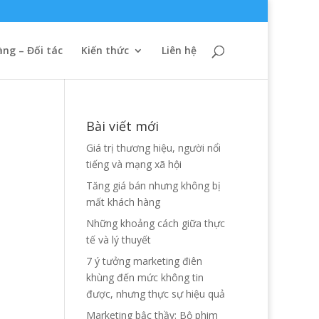
ng – Đối tác
Kiến thức
Liên hệ
Bài viết mới
Giá trị thương hiệu, người nổi
tiếng và mạng xã hội
Tăng giá bán nhưng không bị
mất khách hàng
Những khoảng cách giữa thực
tế và lý thuyết
7 ý tưởng marketing điên
khùng đến mức không tin
được, nhưng thực sự hiệu quả
Marketing bậc thầy: Bộ phim