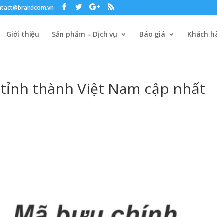
ntact@brandcom.vn
Giới thiệu
Sản phẩm – Dịch vụ
Báo giá
Khách hà
 tỉnh thành Việt Nam cập nhất