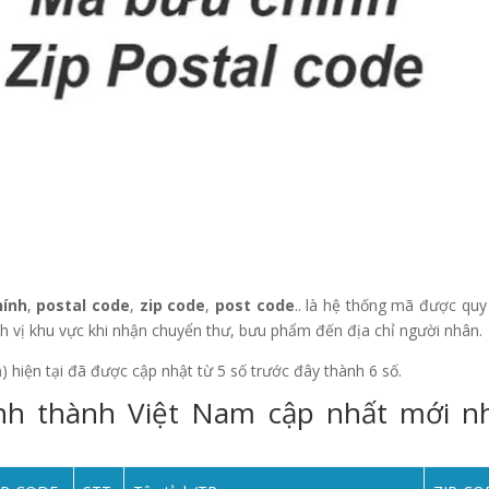
ính
,
postal code
,
zip code
,
post code
.. là hệ thống mã được quy
ịnh vị khu vực khi nhận chuyển thư, bưu phẩm đến địa chỉ người nhân.
m
) hiện tại đã được cập nhật từ 5 số trước đây thành 6 số.
ỉnh thành Việt Nam cập nhất mới n