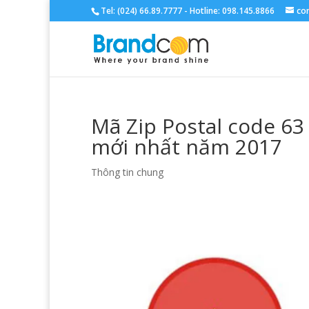
Tel: (024) 66.89.7777 - Hotline: 098.145.8866
co
Mã Zip Postal code 63
mới nhất năm 2017
Thông tin chung