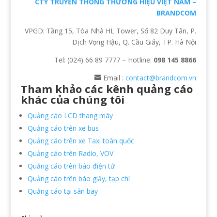
CTY TRUYỀN THÔNG THƯƠNG HIỆU VIỆT NAM –
BRANDCOM
VPGD: Tầng 15, Tòa Nhà HL Tower, Số 82 Duy Tân, P.
Dịch Vọng Hậu, Q. Cầu Giấy, TP. Hà Nội
Tel: (024) 66 89 7777 – Hotline:
098 145 8866
Email :
contact@brandcom.vn
Tham khảo các kênh quảng cáo
khác của chúng tôi
Quảng cáo LCD thang máy
Quảng cáo trên xe bus
Quảng cáo trên xe Taxi toàn quốc
Quảng cáo trên Radio, VOV
Quảng cáo trên báo điện tử
Quảng cáo trên báo giấy, tạp chí
Quảng cáo tại sân bay