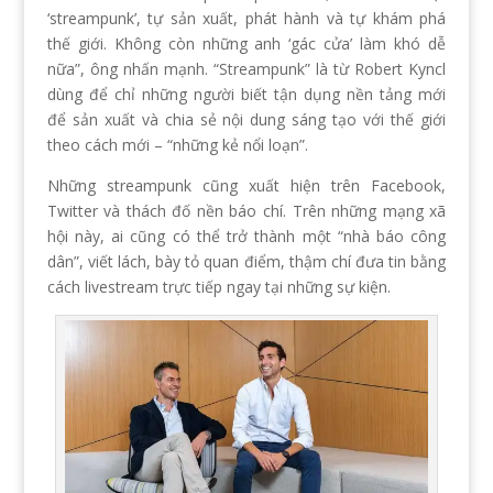
‘streampunk’, tự sản xuất, phát hành và tự khám phá
thế giới. Không còn những anh ‘gác cửa’ làm khó dễ
nữa”, ông nhấn mạnh. “Streampunk” là từ Robert Kyncl
dùng để chỉ những người biết tận dụng nền tảng mới
để sản xuất và chia sẻ nội dung sáng tạo với thế giới
theo cách mới – “những kẻ nổi loạn”.
Những streampunk cũng xuất hiện trên Facebook,
Twitter và thách đố nền báo chí. Trên những mạng xã
hội này, ai cũng có thể trở thành một “nhà báo công
dân”, viết lách, bày tỏ quan điểm, thậm chí đưa tin bằng
cách livestream trực tiếp ngay tại những sự kiện.