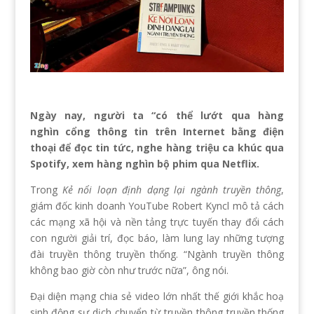
Ngày nay, người ta “có thể lướt qua hàng
nghìn cổng thông tin trên Internet bằng điện
thoại để đọc tin tức, nghe hàng triệu ca khúc qua
Spotify, xem hàng nghìn bộ phim qua Netflix.
Trong
Kẻ nổi loạn định dạng lại ngành truyền thông
,
giám đốc kinh doanh YouTube Robert Kyncl mô tả cách
các mạng xã hội và nền tảng trực tuyến thay đổi cách
con người giải trí, đọc báo, làm lung lay những tượng
đài truyền thông truyền thống. “Ngành truyền thông
không bao giờ còn như trước nữa”, ông nói.
Đại diện mạng chia sẻ video lớn nhất thế giới khắc hoạ
sinh động sự dịch chuyển từ truyền thông truyền thống