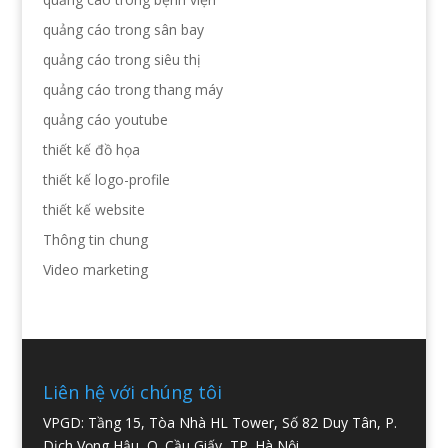
quảng cáo trong sân bay
quảng cáo trong siêu thị
quảng cáo trong thang máy
quảng cáo youtube
thiết kế đồ họa
thiết kế logo-profile
thiết kế website
Thông tin chung
Video marketing
Liên hệ với chúng tôi
VPGD: Tầng 15, Tòa Nhà HL Tower, Số 82 Duy Tân, P.
Dịch Vọng Hậu, Q. Cầu Giấy, TP. Hà Nội