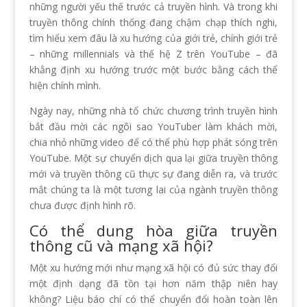
những người yếu thế trước cả truyền hình. Và trong khi
truyền thông chính thống đang chậm chạp thích nghi,
tìm hiểu xem đâu là xu hướng của giới trẻ, chính giới trẻ
– những millennials và thế hệ Z trên YouTube – đã
khẳng định xu hướng trước một bước bằng cách thể
hiện chính mình.
Ngày nay, những nhà tổ chức chương trình truyền hình
bắt đầu mời các ngôi sao YouTuber làm khách mời,
chia nhỏ những video để có thể phù hợp phát sóng trên
YouTube. Một sự chuyển dịch qua lại giữa truyền thông
mới và truyền thông cũ thực sự đang diễn ra, và trước
mắt chúng ta là một tương lai của ngành truyền thông
chưa được định hình rõ.
Có thể dung hòa giữa truyền
thông cũ và mạng xã hội?
Một xu hướng mới như mạng xã hội có đủ sức thay đổi
một định dạng đã tồn tại hơn năm thập niên hay
không? Liệu báo chí có thể chuyển đổi hoàn toàn lên