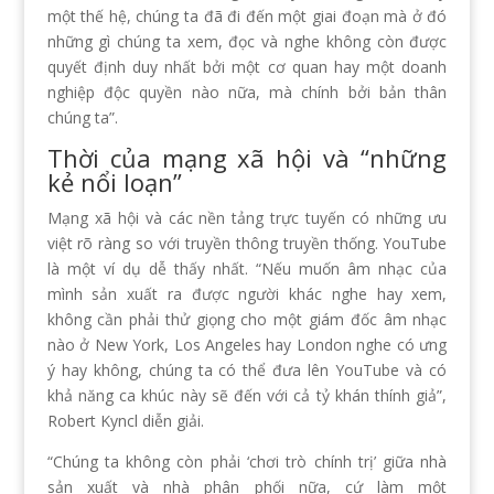
một thế hệ, chúng ta đã đi đến một giai đoạn mà ở đó
những gì chúng ta xem, đọc và nghe không còn được
quyết định duy nhất bởi một cơ quan hay một doanh
nghiệp độc quyền nào nữa, mà chính bởi bản thân
chúng ta”.
Thời của mạng xã hội và “những
kẻ nổi loạn”
Mạng xã hội và các nền tảng trực tuyến có những ưu
việt rõ ràng so với truyền thông truyền thống. YouTube
là một ví dụ dễ thấy nhất. “Nếu muốn âm nhạc của
mình sản xuất ra được người khác nghe hay xem,
không cần phải thử giọng cho một giám đốc âm nhạc
nào ở New York, Los Angeles hay London nghe có ưng
ý hay không, chúng ta có thể đưa lên YouTube và có
khả năng ca khúc này sẽ đến với cả tỷ khán thính giả”,
Robert Kyncl diễn giải.
“Chúng ta không còn phải ‘chơi trò chính trị’ giữa nhà
sản xuất và nhà phân phối nữa, cứ làm một