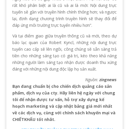
rất khó phân biệt ai là cũ và ai là mới: Nội dung trực
tuyến sẽ gần với truyền hình chính thống hơn; và ngược
lại, định dạng chương trình truyền hình sẽ thay đổi để
đáp ứng môi trường trực tuyến nhiều hơn”.
Và tại điểm giao giữa truyền thông cũ và mới, theo dự
báo lạc quan của Robert Kyncl, những nội dung trực
tuyến cao cấp sẽ lên ngôi, công chúng sẽ sẵn sàng trả
tiền cho những sáng tạo có giá trị, kéo theo khả năng
những người làm sáng tạo nhận được doanh thu xứng
đáng với những nội dung độc lập họ sản xuất.
Nguồn:
zingnews
Bạn đang chuẩn bị cho chiến dịch quảng cáo sản
phẩm, dịch vụ của cty. Hãy liên hệ ngày với chung
tôi để nhận được tư vấn, hỗ trợ xây dựng kế
hoạch marketing và cập nhật bảng giá mới nhất
về các dịch vụ, cùng với chính sách khuyến mại và
CHIẾTKHẤU tốt nhât.