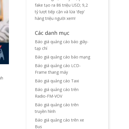
fake tạo ra 86 triệu USD; 9,2
tỷ lượt tiếp cận và lừa ‘đẹp’
hàng triệu người xem!
Các danh mục
Báo giá quảng cáo báo giây-
tạp chí
Báo giá quảng cáo báo mạng
Báo giá quảng cáo LCD-
Frame thang máy
nh
Báo giá quảng cáo Taxi
Báo giá quảng cáo trên
Radio-FM-VOV
Báo giá quảng cáo trên
truyền hình
Báo giá quảng cáo trên xe
Bus