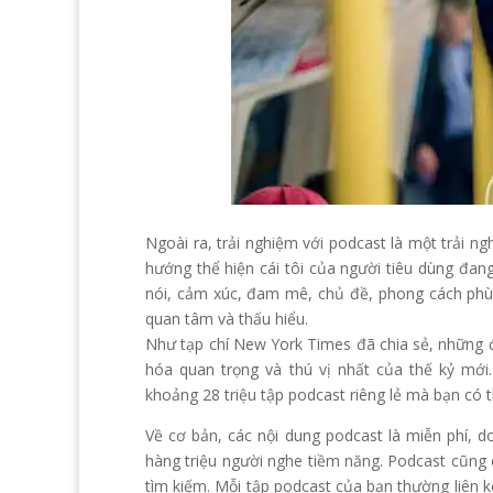
Ngoài ra, trải nghiệm với podcast là một trải n
hướng thể hiện cái tôi của người tiêu dùng đan
nói, cảm xúc, đam mê, chủ đề, phong cách phù
quan tâm và thấu hiểu.
Như tạp chí New York Times đã chia sẻ, những 
hóa quan trọng và thú vị nhất của thế kỷ mớ
khoảng 28 triệu tập podcast riêng lẻ mà bạn có 
Về cơ bản, các nội dung podcast là miễn phí, d
hàng triệu người nghe tiềm năng. Podcast cũng c
tìm kiếm. Mỗi tập podcast của bạn thường liên kế