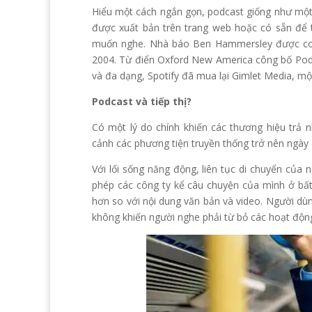
Hiểu một cách ngắn gọn, podcast giống như một 
được xuất bản trên trang web hoặc có sẵn để t
muốn nghe. Nhà báo Ben Hammersley được coi 
2004. Từ điển Oxford New America công bố Podca
và đa dạng, Spotify đã mua lại Gimlet Media, một
Podcast và tiếp thị?
Có một lý do chính khiến các thương hiệu trả n
cảnh các phương tiện truyền thống trở nên ngày
Với lối sống năng động, liên tục di chuyển của 
phép các công ty kể câu chuyện của mình ở bất
hơn so với nội dung văn bản và video. Người dùn
không khiến người nghe phải từ bỏ các hoạt động