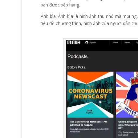
bạn được xếp hạng.
Ảnh bìa: Ảnh bìa là hình ảnh thu nhỏ mà mọi ng
tiêu đề chương trình, hình ảnh của người dẫn ch