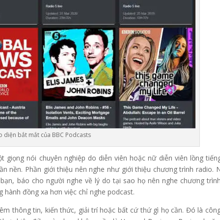
o diện bắt mắt của BBC Podcasts
ột giọng nói chuyên nghiệp do diễn viên hoặc nữ diễn viên lồng tiếng
n nền. Phần giới thiệu nên nghe như giới thiệu chương trình radio. 
a bạn, báo cho người nghe về lý do tại sao họ nên nghe chương trìn
 hành đồng xa hơn việc chỉ nghe podcast.
 thông tin, kiến thức, giải trí hoặc bất cứ thứ gì họ cần. Đó là công