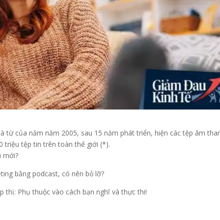
 là từ của năm năm 2005, sau 15 năm phát triển, hiện các tệp âm tha
triệu tệp tin trên toàn thế giới (*).
u mới?
ing bằng podcast, có nên bỏ lỡ?
p thị: Phụ thuộc vào cách bạn nghĩ và thực thi!