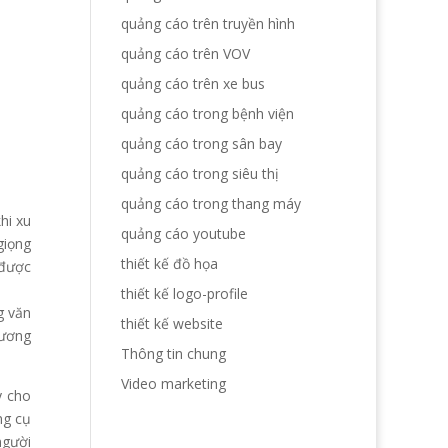
quảng cáo trên truyền hình
quảng cáo trên VOV
quảng cáo trên xe bus
quảng cáo trong bệnh viện
quảng cáo trong sân bay
quảng cáo trong siêu thị
quảng cáo trong thang máy
hi xu
quảng cáo youtube
giọng
thiết kế đồ họa
 được
thiết kế logo-profile
g văn
thiết kế website
đương
Thông tin chung
Video marketing
y cho
ng cụ
người