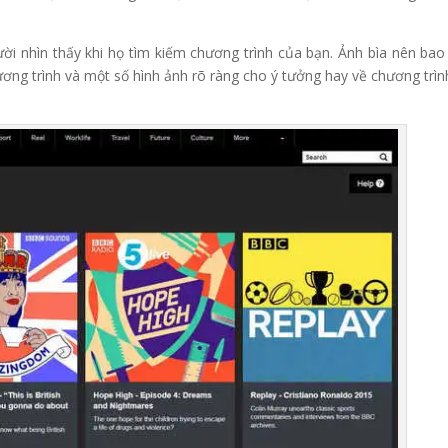
ười nhìn thấy khi họ tìm kiếm chương trình của bạn. Ảnh bìa nên ba
ương trình và một số hình ảnh rõ ràng cho ý tưởng hay về chương trìn