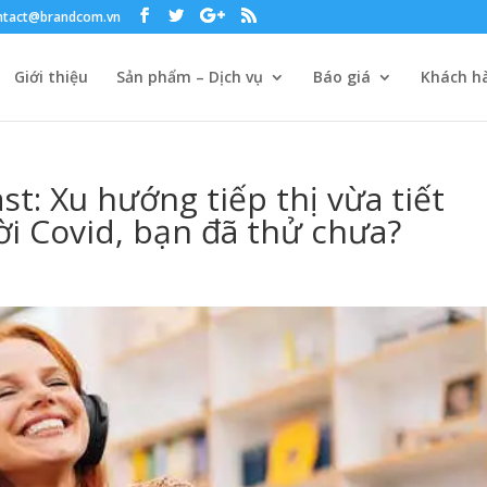
ntact@brandcom.vn
Giới thiệu
Sản phẩm – Dịch vụ
Báo giá
Khách hà
t: Xu hướng tiếp thị vừa tiết
ời Covid, bạn đã thử chưa?