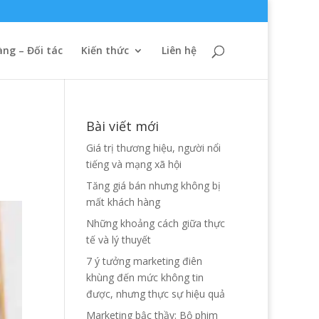
ng – Đối tác
Kiến thức
Liên hệ
Bài viết mới
Giá trị thương hiệu, người nổi
tiếng và mạng xã hội
Tăng giá bán nhưng không bị
mất khách hàng
Những khoảng cách giữa thực
tế và lý thuyết
7 ý tưởng marketing điên
khùng đến mức không tin
được, nhưng thực sự hiệu quả
Marketing bậc thầy: Bộ phim