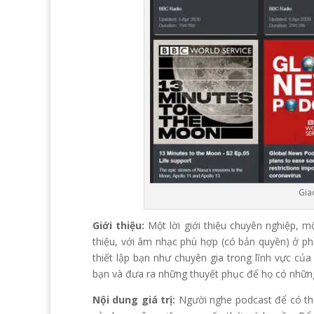
Gia
Giới thiệu:
Một lời giới thiệu chuyên nghiệp, m
thiệu, với âm nhạc phù hợp (có bản quyền) ở phầ
thiết lập bạn như chuyên gia trong lĩnh vực củ
bạn và đưa ra những thuyết phục để họ có những
Nội dung giá trị:
Người nghe podcast để có thêm