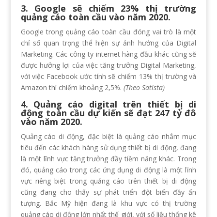
3. Google sẽ chiếm 23% thị trường
quảng cáo toàn cầu vào năm 2020.
Google trong quảng cáo toàn cầu đóng vai trò là một
chỉ số quan trọng thể hiện sự ảnh hưởng của Digital
Marketing. Các công ty internet hàng đầu khác cũng sẽ
được hưởng lợi của việc tăng trưởng Digital Marketing,
với việc Facebook ước tính sẽ chiếm 13% thị trường và
Amazon thì chiếm khoảng 2,5%.
(Theo Satista)
4. Quảng cáo digital trên thiết bị di
động toàn cầu dự kiến ​​sẽ đạt 247 tỷ đô
vào năm 2020.
Quảng cáo di động, đặc biệt là quảng cáo nhắm mục
tiêu đến các khách hàng sử dụng thiết bị di động, đang
là một lĩnh vực tăng trưởng đầy tiềm năng khác. Trong
đó, quảng cáo trong các ứng dụng di động là một lĩnh
vực riêng biệt trong quảng cáo trên thiết bị di động
cũng đang cho thấy sự phát triển đột biến đầy ấn
tượng. Bắc Mỹ hiện đang là khu vực có thị trường
quảng cáo di động lớn nhất thế giới, với số liệu thống kê