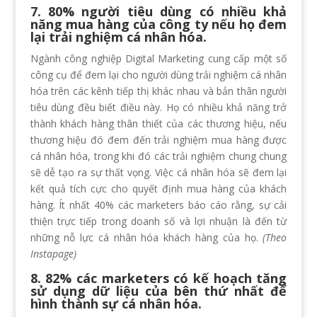
7. 80% người tiêu dùng có nhiều khả
năng mua hàng của công ty nếu họ đem
lại trải nghiệm cá nhân hóa.
Ngành công nghiệp Digital Marketing cung cấp một số
công cụ để đem lại cho người dùng trải nghiệm cá nhân
hóa trên các kênh tiếp thị khác nhau và bản thân người
tiêu dùng đều biết điều này. Họ có nhiều khả năng trở
thành khách hàng thân thiết của các thương hiệu, nếu
thương hiệu đó đem đến trải nghiệm mua hàng được
cá nhân hóa, trong khi đó các trải nghiệm chung chung
sẽ dễ tạo ra sự thất vọng. Việc cá nhân hóa sẽ đem lại
kết quả tích cực cho quyết định mua hàng của khách
hàng. Ít nhất 40% các marketers báo cáo rằng, sự cải
thiện trực tiếp trong doanh số và lợi nhuận là đến từ
những nỗ lực cá nhân hóa khách hàng của họ.
(Theo
Instapage)
8. 82% các marketers có kế hoạch tăng
sử dụng dữ liệu của bên thứ nhất để
hình thành sự cá nhân hóa.