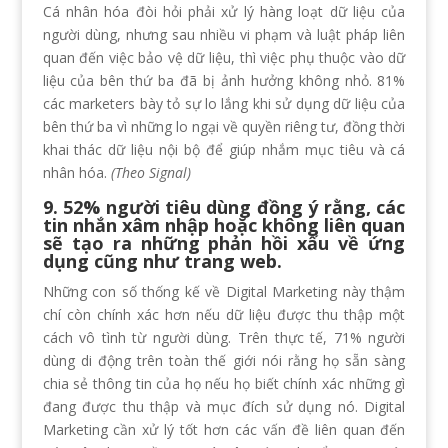
Cá nhân hóa đòi hỏi phải xử lý hàng loạt dữ liệu của
người dùng, nhưng sau nhiều vi phạm và luật pháp liên
quan đến việc bảo vệ dữ liệu, thì việc phụ thuộc vào dữ
liệu của bên thứ ba đã bị ảnh hưởng không nhỏ. 81%
các marketers bày tỏ sự lo lắng khi sử dụng dữ liệu của
bên thứ ba vì những lo ngại về quyền riêng tư, đồng thời
khai thác dữ liệu nội bộ để giúp nhắm mục tiêu và cá
nhân hóa.
(Theo Signal)
9. 52% người tiêu dùng đồng ý rằng, các
tin nhắn xâm nhập hoặc không liên quan
sẽ tạo ra những phản hồi xấu về ứng
dụng cũng như trang web.
Những con số thống kế về Digital Marketing này thậm
chí còn chính xác hơn nếu dữ liệu được thu thập một
cách vô tình từ người dùng. Trên thực tế, 71% người
dùng di động trên toàn thế giới nói rằng họ sẵn sàng
chia sẻ thông tin của họ nếu họ biết chính xác những gì
đang được thu thập và mục đích sử dụng nó. Digital
Marketing cần xử lý tốt hơn các vấn đề liên quan đến