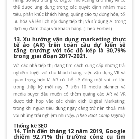
thể được ứng dụng trong các quyết định nhắm mục
tiêu, phân khúc khách hàng, quảng cáo tự động hóa, tối
ưu hóa và lên lịch nội dung tiếp thị và sử dụng AI trong
dịch vụ đàm thoại với khách hàng. (Theo Forbes)
13. Xu hướng vận dụng marketing thực
tế ảo (AR) trên toàn cầu dự kiến ​​sẽ
tăng trưởng với tốc độ kép là 30,79%
trong giai đoạn 2017-2021.
Với các nhà tiếp thị đang tìm cách cung cấp những trải
nghiệm tuyệt vời cho khách hàng, việc vận dụng VR và
quan trọng hơn là AR có thể sẽ đóng một vai trò lớn
trong thập kỷ mới này. 7 trên 10 media planner và
media buyer đều muốn có thêm quảng cáo AR và VR
được tích hợp vào các chiến dịch Digital Marketing,
trong khi người tiêu dùng ngày càng trở nên thoải mái
với những trải nghiệm như vậy.
(Theo Boot Camp Digital)
Thống kê SEO
14. Tính đến tháng 12 năm 2019, Google
chiếm 92,71% thị trường công cụ tìm