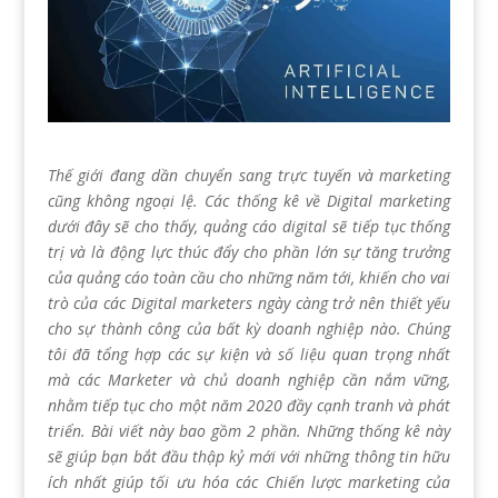
Thế giới đang dần chuyển sang trực tuyến và marketing
cũng không ngoại lệ. Các thống kê về Digital marketing
dưới đây sẽ cho thấy, quảng cáo digital sẽ tiếp tục thống
trị và là động lực thúc đẩy cho phần lớn sự tăng trưởng
của quảng cáo toàn cầu cho những năm tới, khiến cho vai
trò của các Digital marketers ngày càng trở nên thiết yếu
cho sự thành công của bất kỳ doanh nghiệp nào. Chúng
tôi đã tổng hợp các sự kiện và số liệu quan trọng nhất
mà các Marketer và chủ doanh nghiệp cần nắm vững,
nhằm tiếp tục cho một năm 2020 đầy cạnh tranh và phát
triển. Bài viết này bao gồm 2 phần. Những thống kê này
sẽ giúp bạn bắt đầu thập kỷ mới với những thông tin hữu
ích nhất giúp tối ưu hóa các Chiến lược marketing của