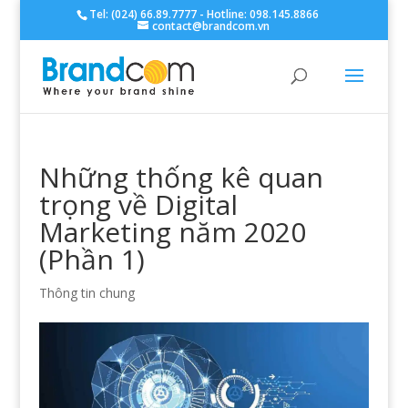
Tel: (024) 66.89.7777 - Hotline: 098.145.8866
contact@brandcom.vn
Những thống kê quan
trọng về Digital
Marketing năm 2020
(Phần 1)
Thông tin chung