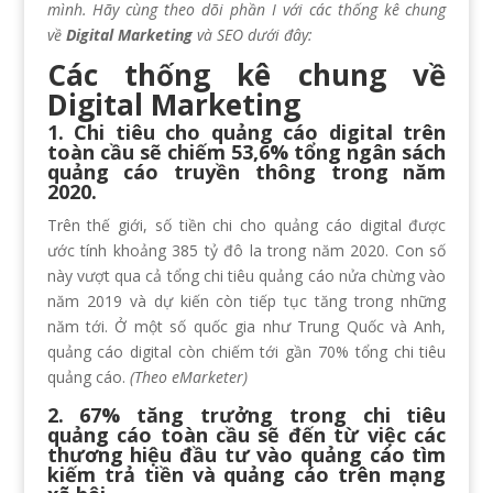
mình. Hãy cùng theo dõi phần I với các thống kê chung
về
Digital Marketing
và SEO dưới đây:
Các thống kê chung về
Digital Marketing
1. Chi tiêu cho quảng cáo digital trên
toàn cầu sẽ chiếm 53,6% tổng ngân sách
quảng cáo truyền thông trong năm
2020.
Trên thế giới, số tiền chi cho quảng cáo digital được
ước tính khoảng 385 tỷ đô la trong năm 2020. Con số
này vượt qua cả tổng chi tiêu quảng cáo nửa chừng vào
năm 2019 và dự kiến ​​còn tiếp tục tăng trong những
năm tới. Ở một số quốc gia như Trung Quốc và Anh,
quảng cáo digital còn chiếm tới gần 70% tổng chi tiêu
quảng cáo.
(Theo eMarketer)
2. 67% tăng trưởng trong chi tiêu
quảng cáo toàn cầu sẽ đến từ việc các
thương hiệu đầu tư vào quảng cáo tìm
kiếm trả tiền và quảng cáo trên mạng