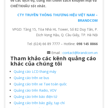
về các dịch vụ, cùng với chính sách khuyến mại và
CHIẾTKHẤU tốt nhât.
CTY TRUYỀN THÔNG THƯƠNG HIỆU VIỆT NAM –
BRANDCOM
VPGD: Tầng 15, Tòa Nhà HL Tower, Số 82 Duy Tân, P.
Dịch Vọng Hậu, Q. Cầu Giấy, TP. Hà Nội
Tel: (024) 66 89 7777 – Hotline:
098 145 8866
Email :
contact@brandcom.vn
Tham khảo các kênh quảng cáo
khác của chúng tôi
Quảng cáo LCD thang máy
Quảng cáo trên xe bus
Quảng cáo trên xe Taxi toàn quốc
Quảng cáo trên Radio, VOV
Quảng cáo trên báo điện tử
Quảng cáo trên báo giấy, tạp chí