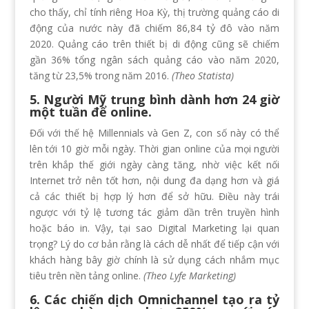
cho thấy, chỉ tính riêng Hoa Kỳ, thị trường quảng cáo di
động của nước này đã chiếm 86,84 tỷ đô vào năm
2020. Quảng cáo trên thiết bị di động cũng sẽ chiếm
gần 36% tổng ngân sách quảng cáo vào năm 2020,
tăng từ 23,5% trong năm 2016.
(Theo Statista)
5. Người Mỹ trung bình dành hơn 24 giờ
một tuần để online.
Đối với thế hệ Millennials và Gen Z, con số này có thể
lên tới 10 giờ mỗi ngày. Thời gian online của mọi người
trên khắp thế giới ngày càng tăng, nhờ việc kết nối
Internet trở nên tốt hơn, nội dung đa dạng hơn và giá
cả các thiết bị hợp lý hơn để sở hữu. Điều này trái
ngược với tỷ lệ tương tác giảm dần trên truyền hình
hoặc báo in. Vậy, tại sao Digital Marketing lại quan
trọng? Lý do cơ bản rằng là cách dễ nhất để tiếp cận với
khách hàng bây giờ chính là sử dụng cách nhắm mục
tiêu trên nền tảng online.
(Theo Lyfe Marketing)
6. Các chiến dịch Omnichannel tạo ra tỷ