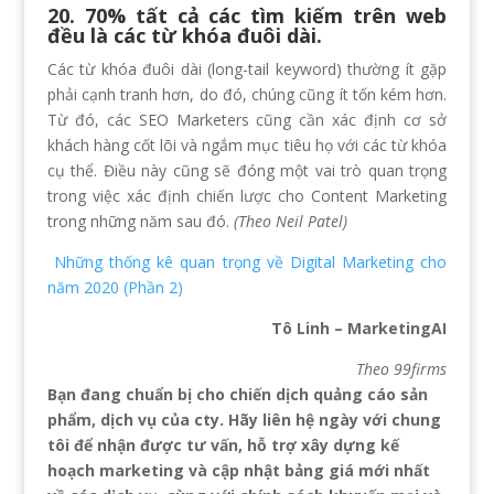
20. 70% tất cả các tìm kiếm trên web
đều là các từ khóa đuôi dài.
Các từ khóa đuôi dài (long-tail keyword) thường ít gặp
phải cạnh tranh hơn, do đó, chúng cũng ít tốn kém hơn.
Từ đó, các SEO Marketers cũng cần xác định cơ sở
khách hàng cốt lõi và ngắm mục tiêu họ với các từ khóa
cụ thể. Điều này cũng sẽ đóng một vai trò quan trọng
trong việc xác định chiến lược cho Content Marketing
trong những năm sau đó.
(Theo Neil Patel)
Những thống kê quan trọng về Digital Marketing cho
năm 2020 (Phần 2)
Tô Linh – MarketingAI
Theo 99firms
Bạn đang chuẩn bị cho chiến dịch quảng cáo sản
phẩm, dịch vụ của cty. Hãy liên hệ ngày với chung
tôi để nhận được tư vấn, hỗ trợ xây dựng kế
hoạch marketing và cập nhật bảng giá mới nhất