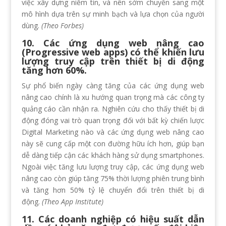
việc xây dựng niềm tin, và nên sớm chuyển sang một
mô hình dựa trên sự minh bạch và lựa chọn của người
dùng.
(Theo Forbes)
10. Các ứng dụng web nâng cao
(Progressive web apps) có thể khiến lưu
lượng truy cập trên thiết bị di động
tăng hơn 60%.
Sự phổ biến ngày càng tăng của các ứng dụng web
nâng cao chính là xu hướng quan trọng mà các công ty
quảng cáo cần nhận ra. Nghiên cứu cho thấy thiết bị di
động đóng vai trò quan trọng đối với bất kỳ chiến lược
Digital Marketing nào và các ứng dụng web nâng cao
này sẽ cung cấp một con đường hữu ích hơn, giúp bạn
dễ dàng tiếp cận các khách hàng sử dụng smartphones.
Ngoài việc tăng lưu lượng truy cập, các ứng dụng web
nâng cao còn giúp tăng 75% thời lượng phiên trung bình
và tăng hơn 50% tỷ lệ chuyển đổi trên thiết bị di
động.
(Theo App Institute)
11. Các doanh nghiệp có hiệu suất dẫn