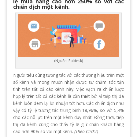
lệ mua hàng cao hơn 250% so với các
chiến dịch một kênh.
(Nguồn: Paldesk)
Người tiêu dùng tương tác với các thương hiệu trên một
số kênh và mong muốn nhận được sự chăm sóc tận
tình trên tất cả các kênh này. Việc vạch ra chiến lược
hợp lý trên tất cả các kênh là cần thiết bởi vì tiếp thị đa
kênh luôn đem lại lợi nhuận tốt hơn. Các chiến dịch như
vậy có tỷ lệ tương tác trung bình 18,96%, so với 5,4%
cho các nỗ lực trên một kênh duy nhất. Đồng thời, tiếp
thị đa kênh cũng cho thấy tỷ lệ giữ chân khách hàng
cao hơn 90% so với một kênh.
(Theo ClickZ)