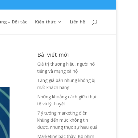
ng – Đối tác
Kiến thức
Liên hệ
Bài viết mới
Giá trị thương hiệu, người nổi
tiếng và mạng xã hội
Tăng giá bán nhưng không bị
mất khách hàng
Những khoảng cách giữa thực
tế và lý thuyết
7 ý tưởng marketing điên
khùng đến mức không tin
được, nhưng thực sự hiệu quả
Marketing bậc thầy: Bộ phim