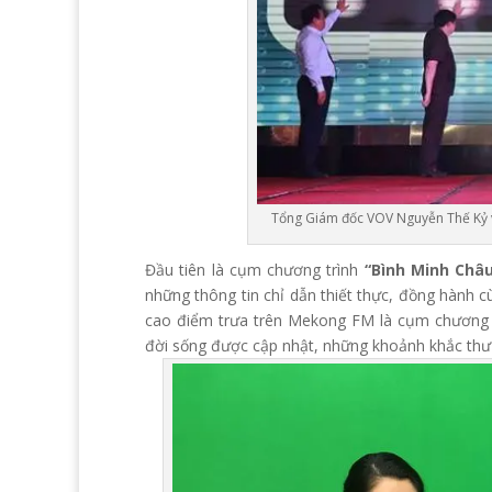
Tổng Giám đốc VOV Nguyễn Thế Kỷ v
Đầu tiên là cụm chương trình
“Bình Minh Châ
những thông tin chỉ dẫn thiết thực, đồng hành 
cao điểm trưa trên Mekong FM là cụm chương 
đời sống được cập nhật, những khoảnh khắc th