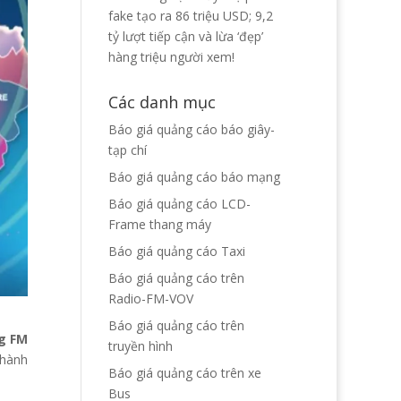
fake tạo ra 86 triệu USD; 9,2
tỷ lượt tiếp cận và lừa ‘đẹp’
hàng triệu người xem!
Các danh mục
Báo giá quảng cáo báo giây-
tạp chí
Báo giá quảng cáo báo mạng
Báo giá quảng cáo LCD-
Frame thang máy
Báo giá quảng cáo Taxi
Báo giá quảng cáo trên
Radio-FM-VOV
Báo giá quảng cáo trên
g FM
truyền hình
thành
Báo giá quảng cáo trên xe
Bus