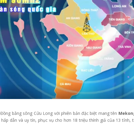
 Đồng bằng sông Cửu Long với phiên bản đặc biệt mang tên
Mekon
 hấp dẫn và uy tín, phục vụ cho hơn 18 triệu thính giả của 13 tỉnh, 