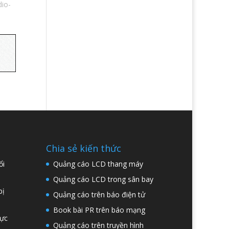
dio-
Chia sẻ kiến thức
ổi
Quảng cáo LCD thang máy
Quảng cáo LCD trong sân bay
bị
Quảng cáo trên báo điện tử
Book bài PR trên báo mạng
hực
Quảng cáo trên truyền hình