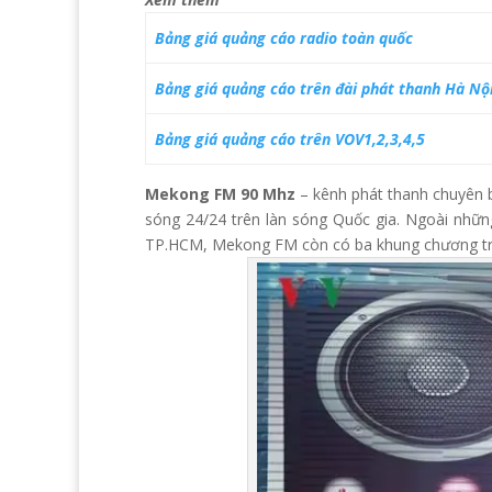
Bảng giá quảng cáo radio toàn quốc
Bảng giá quảng cáo trên đài phát thanh Hà Nộ
Bảng giá quảng cáo trên VOV1,2,3,4,5
Mekong FM 90 Mhz
– kênh phát thanh chuyên 
sóng 24/24 trên làn sóng Quốc gia. Ngoài nhữn
TP.HCM, Mekong FM còn có ba khung chương trìn