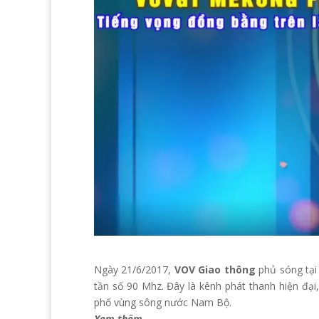
Ngày 21/6/2017,
VOV Giao thông
phủ sóng tại
tần số 90 Mhz.
Đây là kênh phát thanh hiện đại,
phố vùng sông nước Nam Bộ.
Xem thêm