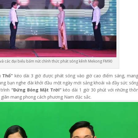
à các đại biểu bấm nút chính thức phát sóng kênh Mekong FM90
u Thổ”
kéo dài 3 giờ được phát sóng vào giờ cao điểm sáng, man
cùng bạn nghe đài khởi đầu một ngày mới sảng khoái và đầy sức sống
trình
“Đứng Bóng Mặt Trời”
kéo dài 1 giờ 30 phút với những thôn
ư giãn mang phong cách phương Nam đặc sắc.