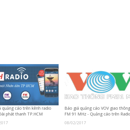
á quảng cáo trên kênh radio
Báo giá quảng cáo VOV giao thôn
Đài phát thanh TP.HCM
FM 91 MHz - Quảng cáo trên Radi
2017
08/02/2017