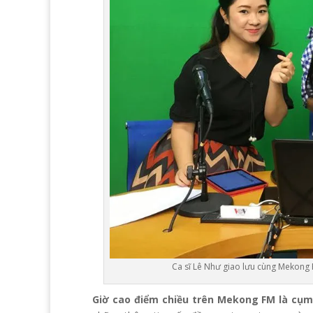
Ca sĩ Lê Như giao lưu cùng Mekong
Giờ cao điểm chiều trên Mekong FM là cụ