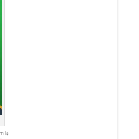
m lại