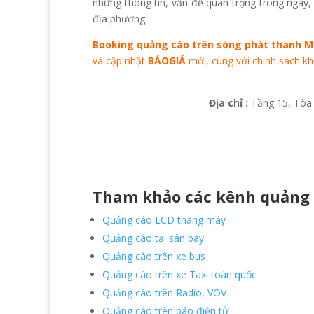
những thông tin, vấn đề quan trọng trong ngày, g
địa phương.
Booking quảng cáo trên sóng phát thanh M
và cập nhật
BÁOGIÁ
mới, cùng với chính sách k
Địa chỉ :
Tầng 15, Tòa 
Tham khảo các kênh quảng 
Quảng cáo LCD thang máy
Quảng cáo tại sân bay
Quảng cáo trên xe bus
Quảng cáo trên xe Taxi toàn quốc
Quảng cáo trên Radio, VOV
Quảng cáo trên báo điện tử