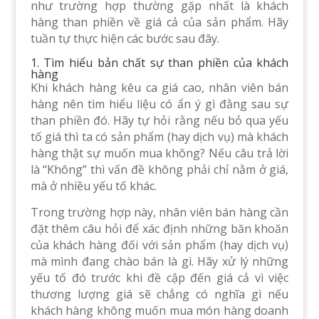
như trường hợp thường gặp nhất là khách
hàng than phiền về giá cả của sản phẩm. Hãy
tuần tự thực hiện các bước sau đây.
1. Tìm hiểu bản chất sự than phiền của khách
hàng
Khi khách hàng kêu ca giá cao, nhân viên bán
hàng nên tìm hiểu liệu có ẩn ý gì đằng sau sự
than phiền đó. Hãy tự hỏi rằng nếu bỏ qua yếu
tố giá thì ta có sản phẩm (hay dịch vụ) mà khách
hàng thật sự muốn mua không? Nếu câu trả lời
là “Không” thì vấn đề không phải chỉ nằm ở giá,
mà ở nhiều yếu tố khác.
Trong trường hợp này, nhân viên bán hàng cần
đặt thêm câu hỏi để xác định những băn khoăn
của khách hàng đối với sản phẩm (hay dịch vụ)
mà mình đang chào bán là gì. Hãy xử lý những
yếu tố đó trước khi đề cập đến giá cả vì việc
thương lượng giá sẽ chẳng có nghĩa gì nếu
khách hàng không muốn mua món hàng doanh