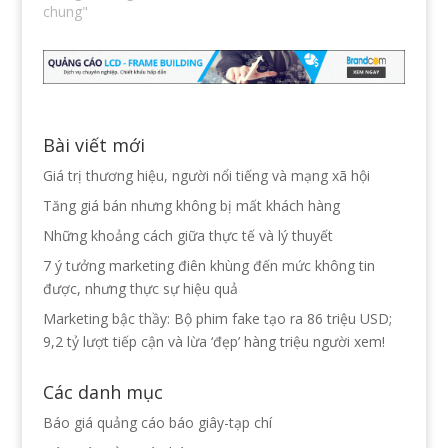
chung"
Bài viết mới
Giá trị thương hiệu, người nổi tiếng và mạng xã hội
Tăng giá bán nhưng không bị mất khách hàng
Những khoảng cách giữa thực tế và lý thuyết
7 ý tưởng marketing điên khùng đến mức không tin
được, nhưng thực sự hiệu quả
Marketing bậc thầy: Bộ phim fake tạo ra 86 triệu USD;
9,2 tỷ lượt tiếp cận và lừa ‘đẹp’ hàng triệu người xem!
Các danh mục
Báo giá quảng cáo báo giây-tạp chí