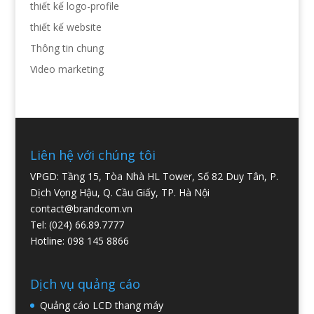
thiết kế logo-profile
thiết kế website
Thông tin chung
Video marketing
Liên hệ với chúng tôi
VPGD: Tầng 15, Tòa Nhà HL Tower, Số 82 Duy Tân, P.
Dịch Vọng Hậu, Q. Cầu Giấy, TP. Hà Nội
contact@brandcom.vn
Tel: (024) 66.89.7777
Hotline: 098 145 8866
Dịch vụ quảng cáo
Quảng cáo LCD thang máy