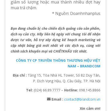
giảm số lượng hoặc mua thành nhiều đợt hay
mua trả chậm.
* Nguồn: Doanhnhanplus
Bạn đang chuẩn bị cho chiến dịch quảng cáo sản phẩm,
dịch vụ của cty. Hãy liên hệ ngày với chung tôi để nhận
được tư vấn, hỗ trợ xây dựng kế hoạch marketing và
cập nhật bảng giá mới nhất về các dịch vụ, cùng với
chính sách khuyến mại và CHIẾTKHẤU tốt nhât.
CÔNG TY CP TRUYỀN THÔNG THƯƠNG HIỆU VIỆT
NAM – BRANDCOM
Địa chỉ :
Tầng 15, Tòa Nhà HL Tower, Số 82 Duy Tân,
P. Dịch Vọng Hậu, Q. Cầu Giấy, TP. Hà Nội
Tel:
(024) 66.89.7777 –
Hotline:
098.145.8866
Email :
contact@brandcom.vn
Xin cảm ơn!