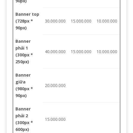
90px)
Banner top
(728px *
30.000.000
15.000.000
10.000.000
90px)
Banner
phải 1
40.000.000
15.000.000
10.000.000
(300px *
250px)
Banner
giữa
20.000.000
(980px *
90px)
Banner
phải 2
15.000.000
(300px *
600px)