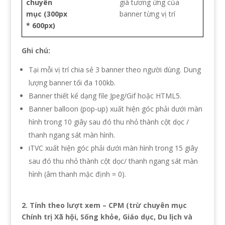
chuyên
giá tương ứng của
mục (300px
banner từng vị trí
* 600px)
Ghi chú:
Tại mỗi vị trí chia sẻ 3 banner theo người dùng. Dung
lượng banner tối đa 100kb.
Banner thiết kế dạng file Jpeg/Gif hoặc HTML5.
Banner balloon (pop-up) xuất hiện góc phải dưới màn
hình trong 10 giây sau đó thu nhỏ thành cột dọc /
thanh ngang sát màn hình.
iTVC xuất hiện góc phải dưới màn hình trong 15 giây
sau đó thu nhỏ thành cột dọc/ thanh ngang sát màn
hình (âm thanh mặc định = 0).
2. Tính theo lượt xem – CPM (trừ chuyên mục
Chính trị Xã hội, Sống khỏe, Giáo dục, Du lịch và