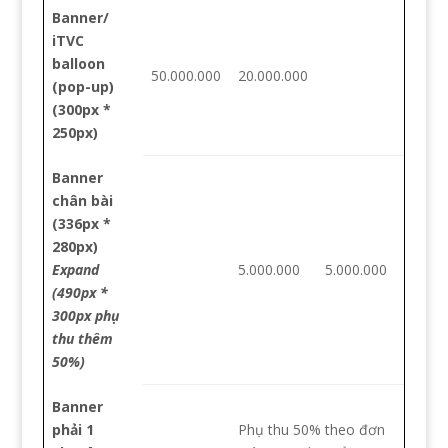
Banner/
iTVC
balloon
50.000.000
20.000.000
(pop-up)
(300px *
250px)
Banner
chân bài
(336px *
280px)
Expand
5.000.000
5.000.000
(490px *
300px phụ
thu thêm
50%)
Banner
phải 1
Phụ thu 50% theo đơn