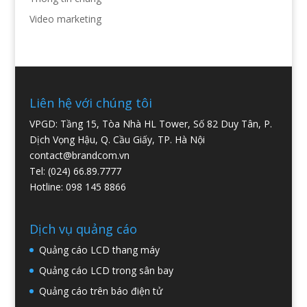
Video marketing
Liên hệ với chúng tôi
VPGD: Tầng 15, Tòa Nhà HL Tower, Số 82 Duy Tân, P.
Dịch Vọng Hậu, Q. Cầu Giấy, TP. Hà Nội
contact@brandcom.vn
Tel: (024) 66.89.7777
Hotline: 098 145 8866
Dịch vụ quảng cáo
Quảng cáo LCD thang máy
Quảng cáo LCD trong sân bay
Quảng cáo trên báo điện tử