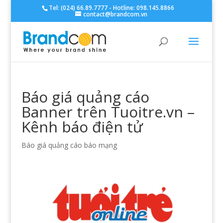
Tel: (024) 66.89.7777 - Hotline: 098.145.8866
contact@brandcom.vn
Báo giá quảng cáo
Banner trên Tuoitre.vn –
Kênh báo điện tử
Báo giá quảng cáo báo mạng