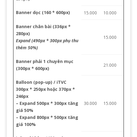
Banner dọc
(160 * 600px)
15.000
10.000
Banner chân bài
(336px *
280px)
15.000
Expand (490px * 300px phụ thu
thêm 50%)
Banner phải 1 chuyên mục
21.000
(300px * 600px)
Balloon (pop-up) / iTVC
300px * 250px hoặc 370px *
246px
–
Expand
500px * 300px tăng
30.000
15.000
giá 50%
–
Expand
800px * 500px tăng
giá 100%