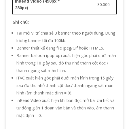
InRead Video
(490px *
30.000
280px)
Ghi chú:
Tại mỗi vị trí chia sẻ 3 banner theo người dùng. Dung
lượng banner tối đa 100kb.
Banner thiết kế dạng file Jpeg/Gif hoặc HTML5.
Banner balloon (pop-up) xuất hiện góc phải dưới màn
hình trong 10 giây sau đó thu nhỏ thành cột dọc /
thanh ngang sát màn hình.
iTVC xuất hiện góc phải dưới màn hình trong 15 giây
sau đó thu nhỏ thành cột dọc/ thanh ngang sát màn
hình (âm thanh mặc định = 0).
InRead Video xuất hiện khi bạn đọc mở bài chi tiết và
tự động giãn 1 đoạn văn bản và chèn vào, âm thanh
mặc định = 0.