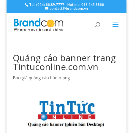
Tel: (024) 66.89.7777 - Hotline: 098.145.8866
contact@brandcom.vn
Quảng cáo banner trang
Tintuconline.com.vn
Báo giá quảng cáo báo mạng