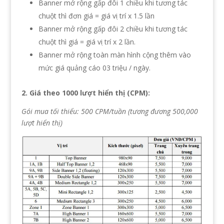
Banner mở rộng gấp đôi 1 chiều khi tương tác
chuột thì đơn giá = giá vi ̣trí x 1.5 lần
Banner mở rộng gấp đôi 2 chiều khi tương tác
chuột thì giá = giá vi ̣trí x 2 lần.
Banner mở rộng toàn màn hình cộng thêm vào
mức giá quảng cáo 03 triệu / ngày.
2. Giá theo 1000 lượt hiển thị (CPM):
Gói mua tối thiểu: 500 CPM/tuần (tương đương 500,000
lượt hiển thị)