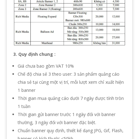
3. Quy định chung :
Giá chưa bao gồm VAT 10%
Chế độ chia sẻ 3 theo user: 3 sản phẩm quảng cáo
chia sẻ tại cùng một vị trí, mỗi lượt xem chỉ xuất hiện
1 banner
Thời gian mua quảng cáo dưới 7 ngày được tính tròn
1 tuần
Thời gian gửi banner trước 1 ngày đối với banner
thường, 3 ngày đối với banner đặc biệt.
Chuẩn banner quy định, thiết kế dạng JPG, Gif, Flash,
banner có kích thước <50kb