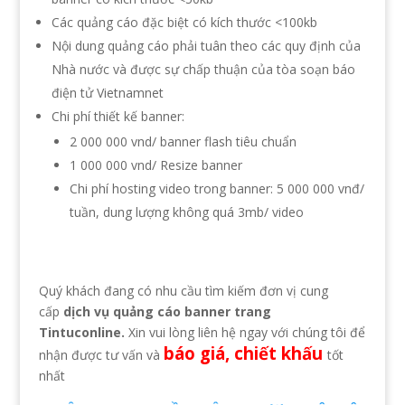
Các quảng cáo đặc biệt có kích thước <100kb
Nội dung quảng cáo phải tuân theo các quy định của
Nhà nước và được sự chấp thuận của tòa soạn báo
điện tử Vietnamnet
Chi phí thiết kế banner:
2 000 000 vnd/ banner flash tiêu chuẩn
1 000 000 vnd/ Resize banner
Chi phí hosting video trong banner: 5 000 000 vnđ/
tuần, dung lượng không quá 3mb/ video
Quý khách đang có nhu cầu tìm kiếm đơn vị cung
cấp
dịch vụ quảng cáo banner trang
Tintuconline.
Xin vui lòng liên hệ ngay với chúng tôi để
báo giá, chiết khấu
nhận được tư vấn và
tốt
nhất