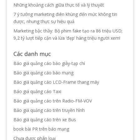
Những khoảng cách giữa thực tế và lý thuyết
7 ý tưởng marketing điên khùng đến mức không tin
được, nhưng thực sự hiệu quả
Marketing bậc thầy: Bộ phim fake tạo ra 86 triệu USD;
9,2 tỷ lượt tiếp cận và lừa ‘đẹp’ hàng triệu người xem!
Các danh mục
Báo giá quảng cáo báo giây-tạp chí
Báo giá quảng cáo báo mạng
Báo giá quảng cáo LCD-Frame thang máy
Báo giá quảng cáo Taxi
Báo giá quảng cáo trên Radio-FM-VOV
Báo giá quảng cáo trên truyền hình
Báo giá quảng cáo trên xe Bus
book bài PR trên báo mạng
Chưa được phân loại