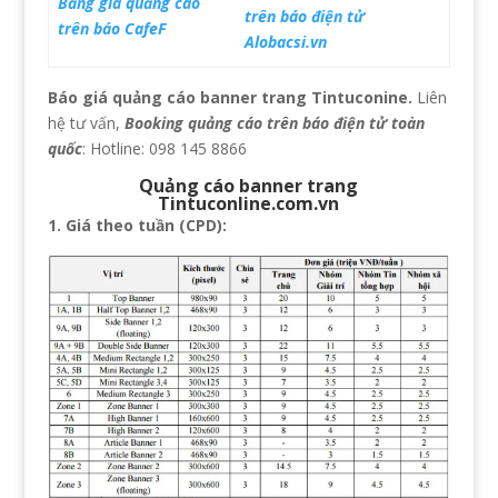
Bảng giá quảng cáo
trên báo điện tử
trên báo CafeF
Alobacsi.vn
Báo giá quảng cáo banner trang Tintuconine.
Liên
hệ tư vấn,
Booking quảng cáo trên báo điện tử toàn
quốc
: Hotline: 098 145 8866
Quảng cáo banner trang
Tintuconline.com.vn
1. Giá theo tuần (CPD):