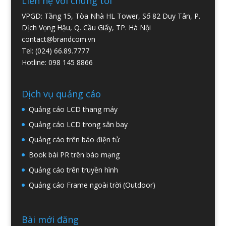
Liên hệ với chúng tôi
VPGD: Tầng 15, Tòa Nhà HL Tower, Số 82 Duy Tân, P.
Dịch Vọng Hậu, Q. Cầu Giấy, TP. Hà Nội
contact@brandcom.vn
Tel: (024) 66.89.7777
Hotline: 098 145 8866
Dịch vụ quảng cáo
Quảng cáo LCD thang máy
Quảng cáo LCD trong sân bay
Quảng cáo trên báo điện tử
Book bài PR trên báo mạng
Quảng cáo trên truyền hình
Quảng cáo Frame ngoài trời (Outdoor)
Bài mới đăng