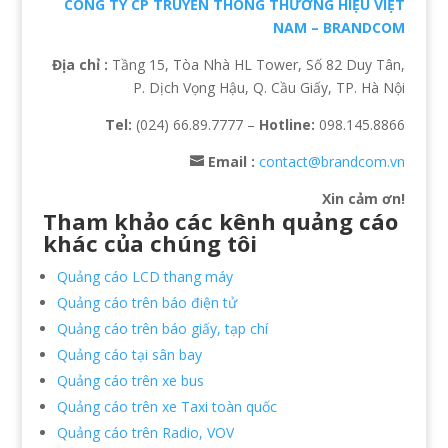
CÔNG TY CP TRUYỀN THÔNG THƯƠNG HIỆU VIỆT
NAM – BRANDCOM
Địa chỉ :
Tầng 15, Tòa Nhà HL Tower, Số 82 Duy Tân,
P. Dịch Vọng Hậu, Q. Cầu Giấy, TP. Hà Nội
Tel:
(024) 66.89.7777 –
Hotline:
098.145.8866
Email :
contact@brandcom.vn
Xin cảm ơn!
Tham khảo các kênh quảng cáo
khác của chúng tôi
Quảng cáo LCD thang máy
Quảng cáo trên báo điện tử
Quảng cáo trên báo giấy, tạp chí
Quảng cáo tại sân bay
Quảng cáo trên xe bus
Quảng cáo trên xe Taxi toàn quốc
Quảng cáo trên Radio, VOV