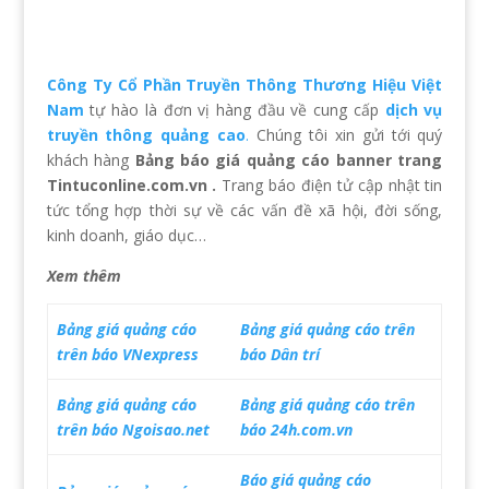
Công Ty Cổ Phần Truyền Thông Thương Hiệu Việt
Nam
tự hào là đơn vị hàng đầu về cung cấp
dịch vụ
truyền thông quảng cao
.
Chúng tôi xin gửi tới quý
khách hàng
Bảng báo giá quảng cáo banner trang
Tintuconline.com.vn .
Trang báo điện tử cập nhật tin
tức tổng hợp thời sự về các vấn đề xã hội, đời sống,
kinh doanh, giáo dục…
Xem thêm
Bảng giá quảng cáo
Bảng giá quảng cáo trên
trên báo VNexpress
báo Dân trí
Bảng giá quảng cáo
Bảng giá quảng cáo trên
trên báo Ngoisao.net
báo 24h.com.vn
Báo giá quảng cáo