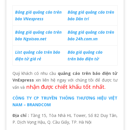
Bảng giá quảng cáo trên
Bảng giá quảng cáo trên
báo VNexpress
báo Dân trí
Bảng giá quảng cáo trên
Bảng giá quảng cáo trên
báo Ngoisao.net
báo 24h.com.vn
List quảng cảo trên báo
Báo giá quảng cáo
điện tử giá rẻ
trên báo điện tử
Quý khách có nhu cầu
quảng cáo trên báo điện tử
VnExpress
xin liên hệ ngay với chúng tôi để được tư
nhận được chiết khấu tốt nhất.
vấn và
CÔNG TY
CP TRUYỀN THÔNG THƯƠNG HIỆU VIỆT
NAM – BRANDCOM
Địa chỉ :
Tầng 15, Tòa Nhà HL Tower, Số 82 Duy Tân,
P. Dịch Vọng Hậu, Q. Cầu Giấy, TP. Hà Nội