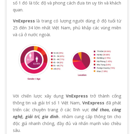
số 1 đó là tốc độ và phong cách đưa tin uy tín và khách
quan.
VnExpress
là trang có lượng người dùng ở độ tuổi từ
25 đến 34 lớn nhất Việt Nam, phủ khắp các vùng miền
và cả ở nước ngoài.
Với chiến lược xây dụng
VnExpress
trở thành cổng
thông tin và giải trí số 1 Việt Nam,
VnExpress
đã phát
triển các chuyên trang ở các lĩnh vực
thể thao, công
nghệ, giải trí, gia đình
.. nhằm cung cấp thông tin cho
độc giả nhanh chóng, đầy đủ và nhấn mạnh vào chiều
sâu.