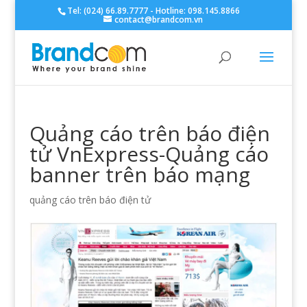
Tel: (024) 66.89.7777 - Hotline: 098.145.8866
contact@brandcom.vn
Quảng cáo trên báo điện
tử VnExpress-Quảng cáo
banner trên báo mạng
quảng cáo trên báo điện tử