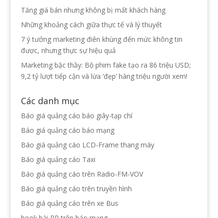
Tăng giá bán nhưng không bị mất khách hàng
Những khoảng cách giữa thực tế và lý thuyết
7 ý tưởng marketing điên khùng đến mức không tin
được, nhưng thực sự hiệu quả
Marketing bậc thầy: Bộ phim fake tạo ra 86 triệu USD;
9,2 tỷ lượt tiếp cận và lừa ‘đẹp’ hàng triệu người xem!
Các danh mục
Báo giá quảng cáo báo giây-tạp chí
Báo giá quảng cáo báo mạng
Báo giá quảng cáo LCD-Frame thang máy
Báo giá quảng cáo Taxi
Báo giá quảng cáo trên Radio-FM-VOV
Báo giá quảng cáo trên truyền hình
Báo giá quảng cáo trên xe Bus
book bài PR trên báo mạng